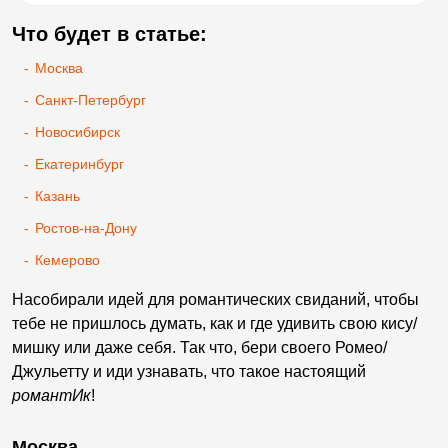
Что будет в статье:
-
Москва
-
Санкт-Петербург
-
Новосибирск
-
Екатеринбург
-
Казань
-
Ростов-на-Дону
-
Кемерово
Насобирали идей для романтических свиданий, чтобы
тебе не пришлось думать, как и где удивить свою кису/
мишку или даже себя. Так что, бери своего Ромео/
Джульетту и иди узнавать, что такое настоящий
романтИк
!
Москва