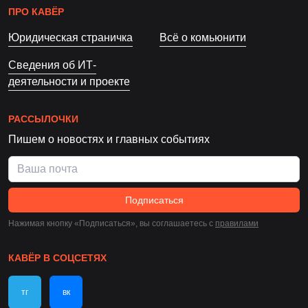
ПРО КАВЁР
Юридическая страничка
Всё о комьюнити
Сведения об ИТ-
деятельности и проекте
РАССЫЛОЧКИ
Пишем о новостях и главных событиях
Подписаться
Нажимая кнопку «Подписаться», вы соглашаетесь c
правилами
КАВЁР В СОЦСЕТЯХ
тг
вк