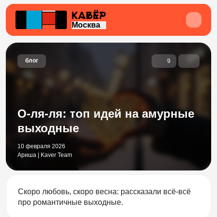
Москва
блог
9
О-ля-ля: топ идей на амурные
выходные
10 февраля 2026
Ариша | Kaver Team
Скоро любовь, скоро весна: рассказали всё-всё
про романтичные выходные.