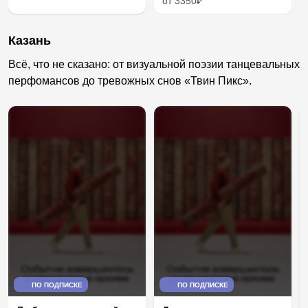
от 3350₽
Казань
Всё, что не сказано: от визуальной поэзии танцевальных
перфомансов до тревожных снов «Твин Пикс».
ПО ПОДПИСКЕ
ПО ПОДПИСКЕ