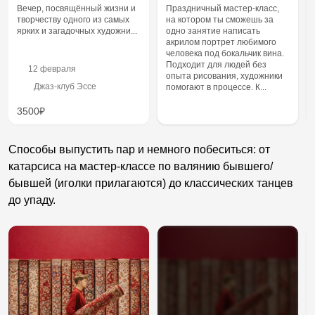
Вечер, посвящённый жизни и
Праздничный мастер-класс,
творчеству одного из самых
на котором ты сможешь за
ярких и загадочных художни...
одно занятие написать
акрилом портрет любимого
человека под бокальчик вина.
Подходит для людей без
12 февраля
опыта рисования, художники
Джаз-клуб Эссе
помогают в процессе. К...
3500₽
Способы выпустить пар и немного побеситься: от
катарсиса на мастер-классе по валянию бывшего/
бывшей (иголки прилагаются) до классических танцев
до упаду.