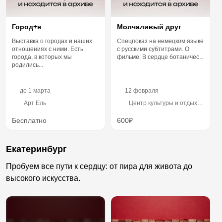
Город+я
Молчаливый друг
Выставка о городах и наших
Спецпоказ на немецком языке
отношениях с ними. Есть
с русскими субтитрами. О
города, в которых мы
фильме: В сердце ботаничес...
родились...
до
1 марта
12 февраля
Арт Ель
Центр культуры и отдыха
«Победа»
Бесплатно
600₽
Екатеринбург
Пробуем все пути к сердцу: от пира для живота до
высокого искусства.