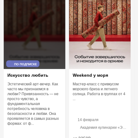
ПО ПОДПИСКЕ
Искусство любить
Weekend у моря
Эстетический арт-вечер. Как
Мастер-класс с привкусом
часто мы признаемся в
морского бриза и летнего
любви? Привязанность — не
солнца. Работа в группах от 4
просто чувство, а
...
фундаментальная
потребность человека в
безопасности и любви. Она
проявляется в самых разных
14 февраля
формах: от ф...
Академия кулинарии «Это
Просто», Московская
улица, 66