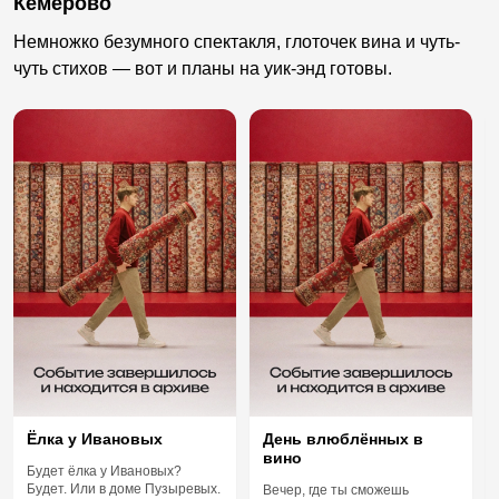
Кемерово
Немножко безумного спектакля, глоточек вина и чуть-
чуть стихов — вот и планы на уик-энд готовы.
Ёлка у Ивановых
День влюблённых в
вино
Будет ёлка у Ивановых?
Будет. Или в доме Пузыревых.
Вечер, где ты сможешь