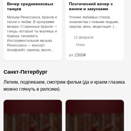
Вечер средневековых
Поэтический вечер с
танцев
вином и закусками
Музыка Ренессанса, бранли и
Чтение любимых стихов,
песни о любви. В программе
знакомства с новыми людьми,
вечера: Старинные бранли —
закуски, вино, медитация :) ...
танцы, которые ты выучишь и
будешь танцевать.
12 февраля
Инструментальная музыка
Нора
Ренессанса — консорт
блокфлейт, скрипка, виоло...
от 2300₽
Санкт-Петербург
Лепим, подпеваем, смотрим фильм (да и краем глазика
можно глянуть в рилсики).