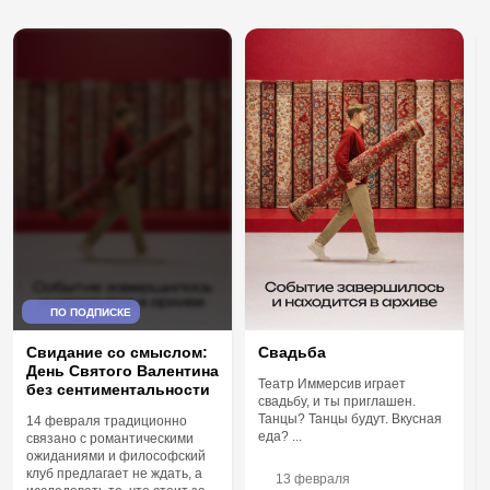
ПО ПОДПИСКЕ
Свидание со смыслом:
Свадьба
День Святого Валентина
Театр Иммерсив играет
без сентиментальности
свадьбу, и ты приглашен.
Танцы? Танцы будут. Вкусная
14 февраля традиционно
еда? ...
связано с романтическими
ожиданиями и философский
клуб предлагает не ждать, а
13 февраля