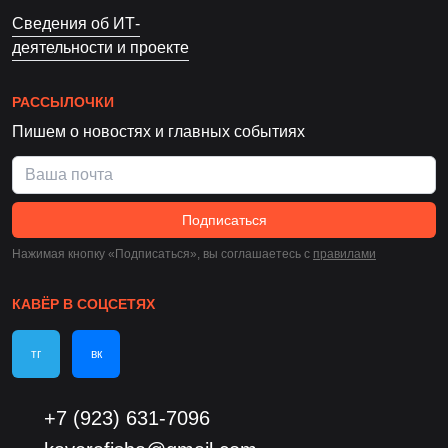
Сведения об ИТ-
деятельности и проекте
РАССЫЛОЧКИ
Пишем о новостях и главных событиях
Подписаться
Нажимая кнопку «Подписаться», вы соглашаетесь c
правилами
КАВЁР В СОЦСЕТЯХ
тг
вк
+7 (923) 631-7096