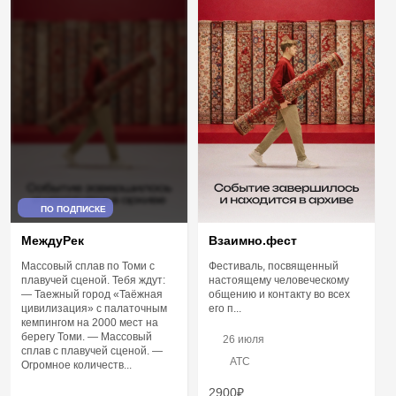
ПО ПОДПИСКЕ
МеждуРек
Взаимно.фест
Массовый сплав по Томи с
Фестиваль, посвященный
плавучей сценой. Тебя ждут:
настоящему человеческому
— Таежный город «Таёжная
общению и контакту во всех
цивилизация» с палаточным
его п...
кемпингом на 2000 мест на
берегу Томи. — Массовый
26 июля
сплав с плавучей сценой. —
АТС
Огромное количеств...
2900₽