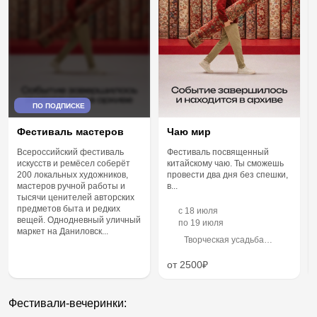
ПО ПОДПИСКЕ
Фестиваль мастеров
Чаю мир
Всероссийский фестиваль
Фестиваль посвященный
искусств и ремёсел соберёт
китайскому чаю. Ты сможешь
200 локальных художников,
провести два дня без спешки,
мастеров ручной работы и
в...
тысячи ценителей авторских
предметов быта и редких
c
18 июля
вещей. Однодневный уличный
по
19 июля
маркет на Даниловск...
Творческая усадьба
«Гуслица»
от 2500₽
Фестивали-вечеринки: