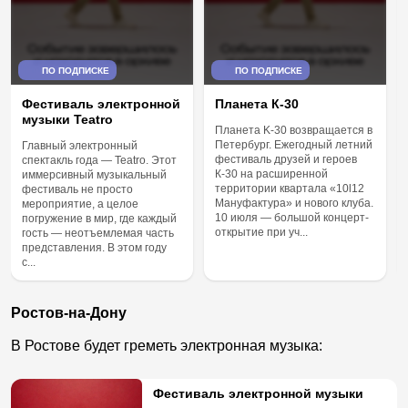
ПО ПОДПИСКЕ
ПО ПОДПИСКЕ
Фестиваль электронной
Планета К-30
музыки Teatro
Планета K-30 возвращается в
Петербург. Ежегодный летний
Главный электронный
фестиваль друзей и героев
спектакль года — Teatro. Этот
К-30 на расширенной
иммерсивный музыкальный
территории квартала «10l12
фестиваль не просто
Мануфактура» и нового клуба.
мероприятие, а целое
10 июля — большой концерт-
погружение в мир, где каждый
открытие при уч...
гость — неотъемлемая часть
представления. В этом году
с...
Ростов-на-Дону
В Ростове будет греметь электронная музыка:
Фестиваль электронной музыки