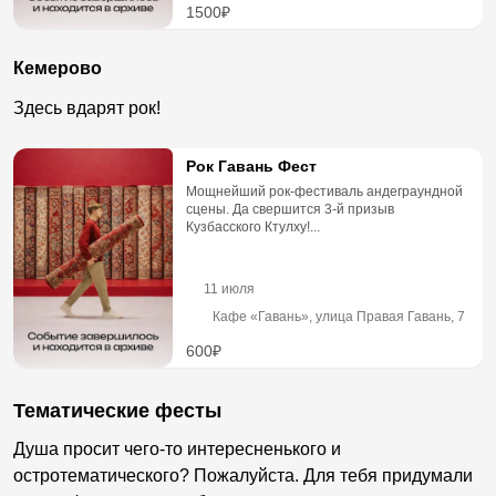
1500₽
Кемерово
Здесь вдарят рок!
Рок Гавань Фест
Мощнейший рок-фестиваль андеграундной
сцены. Да свершится 3-й призыв
Кузбасского Ктулху!...
11 июля
Кафе «Гавань», улица Правая Гавань, 7
600₽
Тематические фесты
Душа просит чего-то интересненького и
остротематического? Пожалуйста. Для тебя придумали