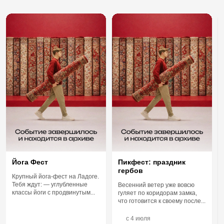
Йога Фест
Пикфест: праздник
гербов
Крупный йога-фест на Ладоге.
Тебя ждут: — углубленные
Весенний ветер уже вовсю
классы йоги с продвинутым...
гуляет по коридорам замка,
что готовится к своему после...
c
4 июля