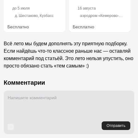
до
5 июля
16 августа
д. Шестаково, Кузбасс
аэродром «Кемерово-
Северный»
Бесплатно
Бесплатно
Всё лето мы будем дополнять эту приятную подборку.
Если найдёшь что-то классное раньше нас — оставляй
комментарий под статьёй. Это лето нельзя упустить, оно
просто обязано стать «тем самым» :)
Комментарии
Отправить