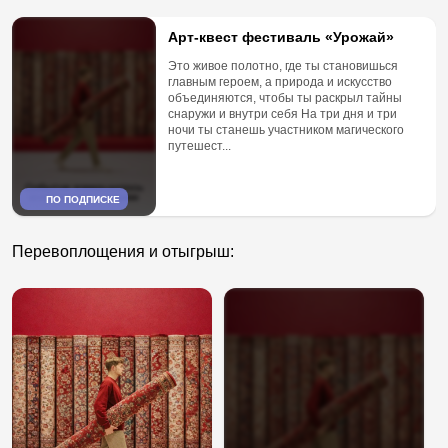
Арт-квест фестиваль «Урожай»
Это живое полотно, где ты становишься
главным героем, а природа и искусство
объединяются, чтобы ты раскрыл тайны
снаружи и внутри себя На три дня и три
ночи ты станешь участником магического
путешест...
ПО ПОДПИСКЕ
Перевоплощения и отыгрыш: