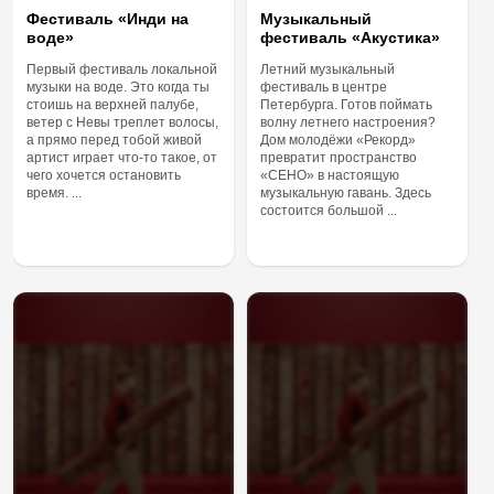
Фестиваль «Инди на
Музыкальный
воде»
фестиваль «Акустика»
Первый фестиваль локальной
Летний музыкальный
музыки на воде. Это когда ты
фестиваль в центре
стоишь на верхней палубе,
Петербурга. Готов поймать
ветер с Невы треплет волосы,
волну летнего настроения?
а прямо перед тобой живой
Дом молодёжи «Рекорд»
артист играет что-то такое, от
превратит пространство
чего хочется остановить
«СЕНО» в настоящую
время. ...
музыкальную гавань. Здесь
состоится большой ...