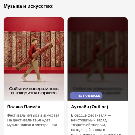
Музыка и искусство:
ПО ПОДПИСКЕ
Поляна Племён
Аутлайн (Outline)
Фестиваль музыки и искусства.
В сердце фестиваля —
На фестивале тебя ждёт
неистощимый заряд
музыка живая и электронная...
творческой энергии,
находящей выход в
головокружительных идеях и