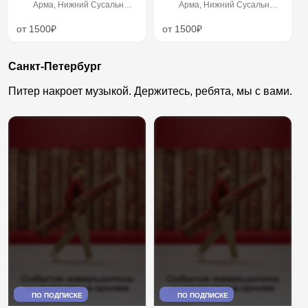
Арма, Нижний Сусальный
Арма, Нижний Сусальный
переулок, 5с19
переулок, 5с19
от 1500₽
от 1500₽
Санкт-Петербург
Питер накроет музыкой. Держитесь, ребята, мы с вами.
ПО ПОДПИСКЕ
ПО ПОДПИСКЕ