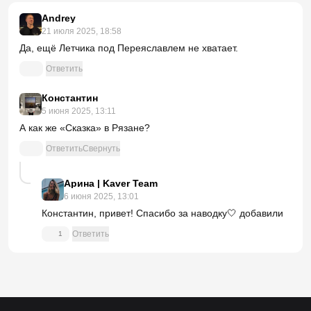
Andrey
21 июля 2025, 18:58
Да, ещё Летчика под Переяславлем не хватает.
Ответить
Константин
5 июня 2025, 13:11
А как же «Сказка» в Рязане?
Ответить
Свернуть
Арина | Kaver Team
6 июня 2025, 13:01
Константин, привет! Спасибо за наводку🤍 добавили
Ответить
1