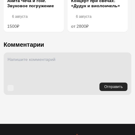
Анита Чеча и гонг.
Концерт при свечах:
Звуковое погружение
«Дудук и виолончель»
6 августа
6 августа
1500₽
от 2800₽
Комментарии
Отправить