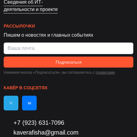
Сведения об ИТ-
деятельности и проекте
РАССЫЛОЧКИ
Пишем о новостях и главных событиях
Подписаться
Нажимая кнопку «Подписаться», вы соглашаетесь c
правилами
КАВЁР В СОЦСЕТЯХ
тг
вк
+7 (923) 631-7096
kaverafisha@gmail.com