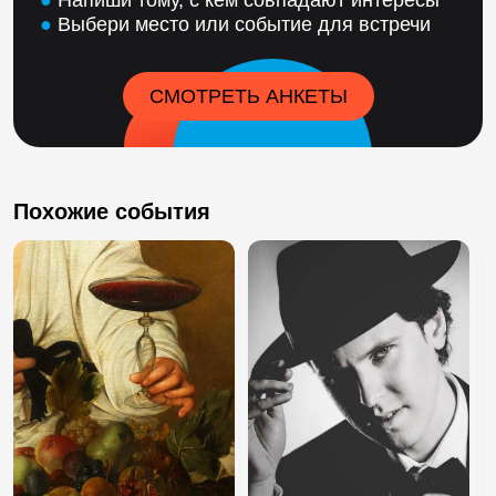
●
Напиши тому, с кем совпадают интересы
●
Выбери место или событие для встречи
СМОТРЕТЬ АНКЕТЫ
Похожие события