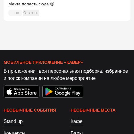
Мечта попасть сюда 🥺
Ответить
13
МОБИЛЬНОЕ ПРИЛОЖЕНИЕ «КАВЁР»
В приложении твоя персональная подборка, избранное
и поиск компании на любое мероприятие
НЕОБЫЧНЫЕ СОБЫТИЯ
НЕОБЫЧНЫЕ МЕСТА
Stand up
Кафе
Концерты
Бары