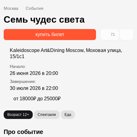
Москва
События
Семь чудес света
купить билет
71
Kaleidoscope Art&Dining Moscow, Моховая улица,
15/1с1
Начало:
26 июня 2026 в 20:00
Завершение:
30 июля 2026 в 22:00
от 18000₽ до 25000₽
Возраст 12+
Спектакли
Еда
Про событие