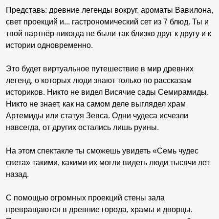
Представь: древние легенды вокруг, ароматы Вавилона,
свет проекций и... гастрономический сет из 7 блюд. Ты и
твой партнёр никогда не были так близко друг к другу и к
истории одновременно.
Это будет виртуальное путешествие в мир древних
легенд, о которых люди знают только по рассказам
историков. Никто не видел Висячие сады Семирамиды.
Никто не знает, как на самом деле выглядел храм
Артемиды или статуя Зевса. Одни чудеса исчезли
навсегда, от других остались лишь руины.
На этом спектакле ты сможешь увидеть «Семь чудес
света» такими, какими их могли видеть люди тысячи лет
назад.
С помощью огромных проекций стены зала
превращаются в древние города, храмы и дворцы.