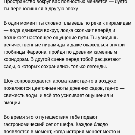
Пространство вокруг вас полностью меняется — будто
ты переносишься в другую эпоху.
В один момент ты словно плывёшь по реке к пирамидам
— вода движется вокруг, лодка скользит вперёд и
возникает настоящее ощущение пути. Ты увидишь
величественные пирамиды и даже окажешься внутри
гробницы Фараона, пройдя по древним каменным
коридорам. В другой сцене перед тобой расцветают
сады, о которых сохранились только легенды.
Шоу сопровождается ароматами: где-то в воздухе
появляются цветочные ноты древних садов, где-то —
свежесть воды, и всё это усиливает ощущения и
эмоции.
Во время этого путешествия тебе подают
гастрономический сет от шефа. Каждое блюдо
появляется в момент, когда история меняет место и