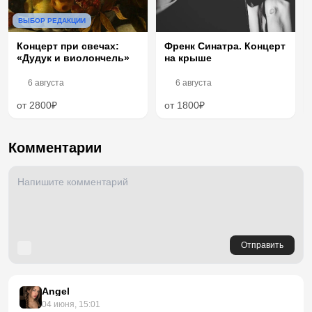
ВЫБОР РЕДАКЦИИ
Концерт при свечах:
Френк Синатра. Концерт
«Дудук и виолончель»
на крыше
6 августа
6 августа
от 2800₽
от 1800₽
Комментарии
Отправить
Angel
04 июня, 15:01