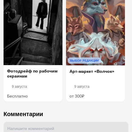
ВЫБОР РЕДАКЦИИ
Фотодрейф по рабочим
Арт-маркет «Волчок»
окраинам
9 августа
9 августа
Бесплатно
от 300₽
Комментарии