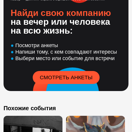
Найди свою компанию
на вечер или человека
на всю жизнь:
●
Посмотри анкеты
●
Напиши тому, с кем совпадают интересы
●
Выбери место или событие для встречи
СМОТРЕТЬ АНКЕТЫ
Похожие события