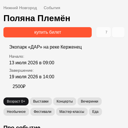
Нижний Новгород
События
Поляна Племён
купить билет
7
Экопарк «ДАР» на реке Керженец
Начало:
13 июля 2026 в 09:00
Завершение:
19 июля 2026 в 14:00
2500₽
Возраст 0+
Выставки
Концерты
Вечеринки
Необычное
Фестивали
Мастер-классы
Еда
Про событие