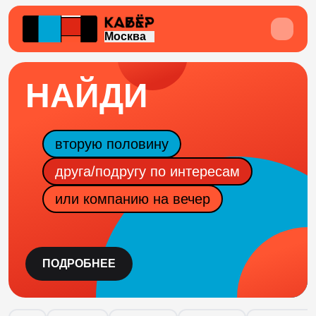
Москва
НАЙДИ
вторую половину
друга/подругу по интересам
или компанию на вечер
ПОДРОБНЕЕ