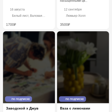
насыщенными цв...
16 августа
12 сентября
Белый лист, Валовая
Люмьер-Холл
улица, 32/75с2
1700₽
3500₽
ПО ПОДПИСКЕ
ПО ПОДПИСКЕ
Ваза с лимонами
Заводской х Джув