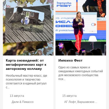
Инпсихо Фест
Карта сновидений: от
метафорических карт к
Одно из самых ярких и
авторскому коллажу
ожидаемых ежегодных событий
для московского сообщества
Необычный мастер-класс, где
пси...
психология и творчество
сплетаются в единый ритуал
с...
13 августа
15 августа
Дали & Пикассо
АГ Лофт, Варшавское
шоссе, 33с3