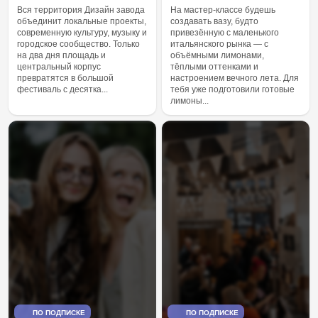
На мастер-классе будешь
Вся территория Дизайн завода
создавать вазу, будто
объединит локальные проекты,
привезённую с маленького
современную культуру, музыку и
итальянского рынка — с
городское сообщество. Только
объёмными лимонами,
на два дня площадь и
тёплыми оттенками и
центральный корпус
настроением вечного лета. Для
превратятся в большой
тебя уже подготовили готовые
фестиваль с десятка...
лимоны...
ПО ПОДПИСКЕ
ПО ПОДПИСКЕ