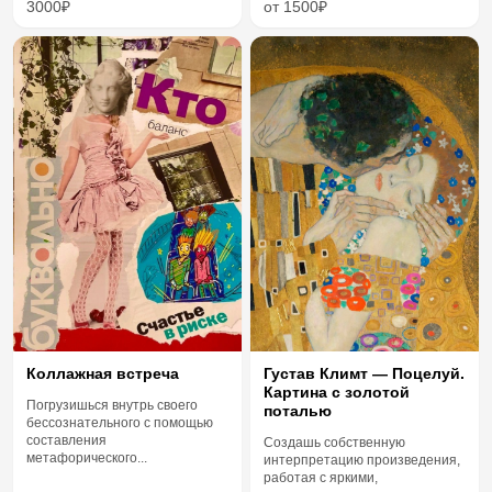
3000₽
от 1500₽
Коллажная встреча
Густав Климт — Поцелуй.
Картина с золотой
Погрузишься внутрь своего
поталью
бессознательного с помощью
составления
Создашь собственную
метафорического...
интерпретацию произведения,
работая с яркими,