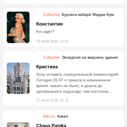
Событие:
Бурлеск-кабаре Мадам Бум
Константин
Кто идёт?
29 июля 2026, 03:51
Событие:
Экскурсия на вершину здания
Кристина
Хочу оставить отрицательный комментарий.
Сегодня 26.07 я пришла в назначенное
время, никого не было, я дошла до
центрального подъезда, там постояла.
Выходила одна группа, со слов гида я
27 июля 2026, 01:32
поняла, что экскурсия заканчивается. Он с
группой пошёл дальше, а я в надежде, что
моя группа подойдёт, осталась у подьезда.
Место:
Askeri
В итоге уже подошла группа на 17.00. Мне
удалось зайти с парнем одним. Но! Я
Chaos Panika