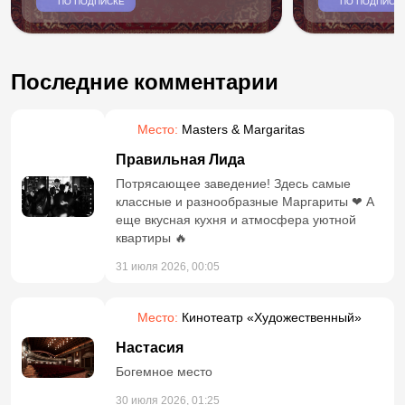
ПО ПОДПИСКЕ
ПО ПОДПИСК
Последние комментарии
Место:
Masters & Margaritas
Правильная Лида
Потрясающее заведение! Здесь самые
классные и разнообразные Маргариты ❤ А
еще вкусная кухня и атмосфера уютной
квартиры 🔥
31 июля 2026, 00:05
Место:
Кинотеатр «Художественный»
Настасия
Богемное место
30 июля 2026, 01:25