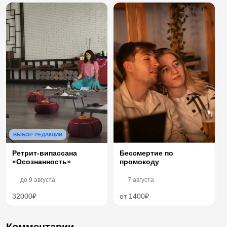
ВЫБОР РЕДАКЦИИ
Ретрит-випассана
Бессмертие по
«Осознанность»
промокоду
до
9 августа
7 августа
32000₽
от 1400₽
Комментарии