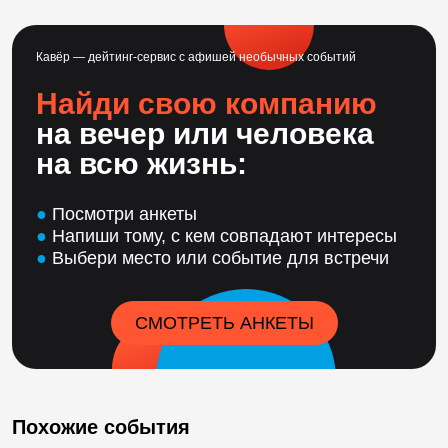
Кавёр — дейтинг-сервис с афишей необычных событий
Найди свою компанию
на вечер или человека
на всю жизнь:
●
Посмотри анкеты
●
Напиши тому, с кем совпадают интересы
●
Выбери место или событие для встречи
СМОТРЕТЬ АНКЕТЫ
Похожие события