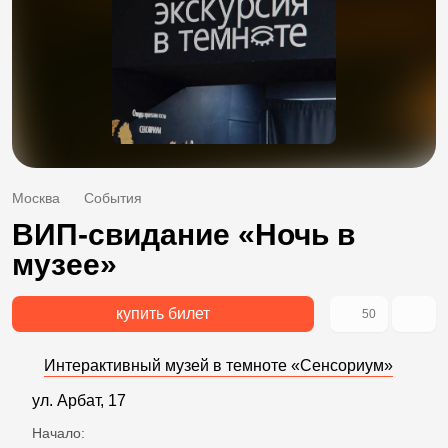
Москва
События
ВИП-свидание «Ночь в
музее»
купить билет
50
Интерактивный музей в темноте «Сенсориум»
ул. Арбат, 17
Начало: