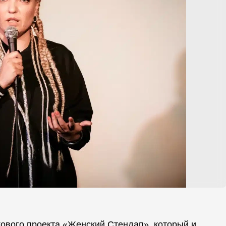
ового проекта «Женский Стендап», который и