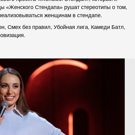
цы «Женского Стендапа» рушат стереотипы о том,
 реализовываться женщинам в стендапе.
, Смех без правил, Убойная лига, Камеди Батл,
овизация.