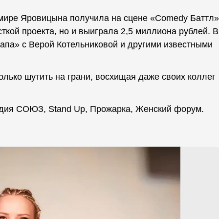
мире Яровицына получила на сцене «Comedy Баттл»
сткой проекта, но и выиграла 2,5 миллиона рублей. В
дапа» с Верой Котельниковой и другими известными
олько шутить на грани, восхищая даже своих коллег
удия СОЮЗ, Stand Up, Прожарка, Женский форум.