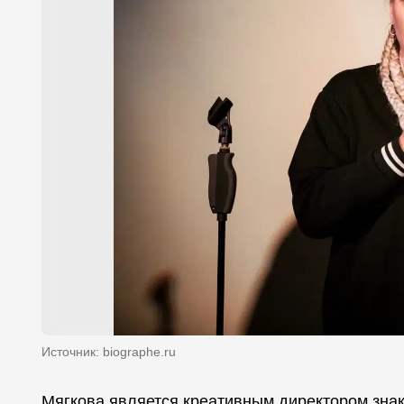
Источник: biographe.ru
Мягкова является креативным директором знак