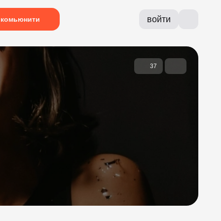
войти
комьюнити
37