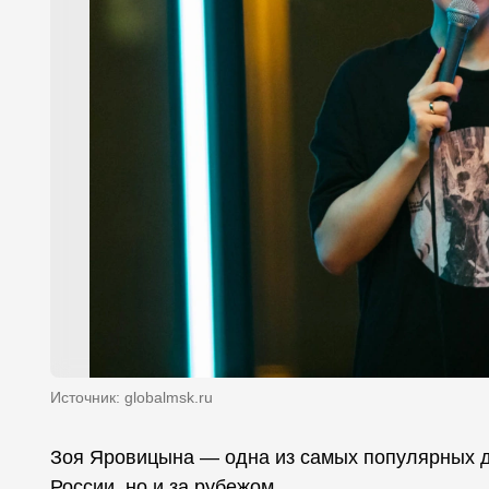
Источник: globalmsk.ru
Зоя Яровицына — одна из самых популярных де
России, но и за рубежом.