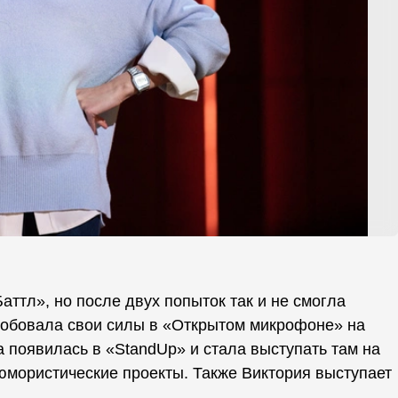
аттл», но после двух попыток так и не смогла
робовала свои силы в «Открытом микрофоне» на
 появилась в «StandUp» и стала выступать там на
 юмористические проекты. Также Виктория выступает