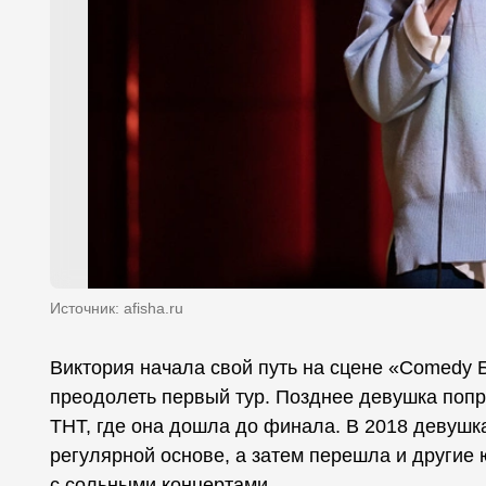
Источник: afisha.ru
Виктория начала свой путь на сцене «Comedy Б
преодолеть первый тур. Позднее девушка поп
ТНТ, где она дошла до финала. В 2018 девушка
регулярной основе, а затем перешла и другие
с сольными концертами.