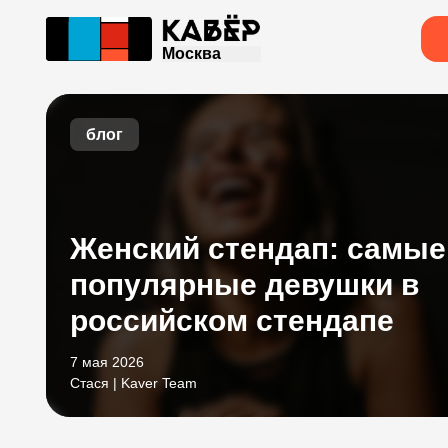
Москва
блог
Женский стендап: самые
популярные девушки в
российском стендапе
7 мая 2026
Стася | Kaver Team