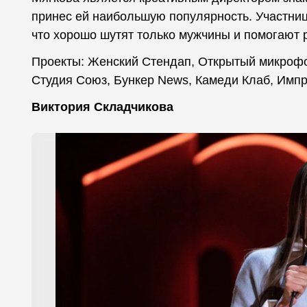
принес ей наибольшую популярность. Участни
что хорошо шутят только мужчины и помогают
Проекты: Женский Стендап, Открытый микрофон
Студия Союз, Бункер News, Камеди Клаб, Импр
Виктория Складчикова