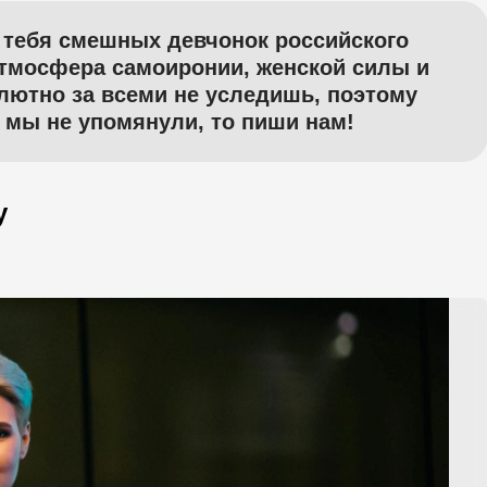
 тебя смешных девчонок российского
 атмосфера самоиронии, женской силы и
лютно за всеми не уследишь, поэтому
 мы не упомянули, то пиши нам!
у