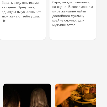
бара, между столиками,
бара, между столиками,
на сцене. В современном
на сцене. Представь,
мире женщине найти
однажды ты узнаешь, что
достойного мужчину
твоя жена от тебя ушла.
крайне сложно, да и
Чт...
мужчине встре...