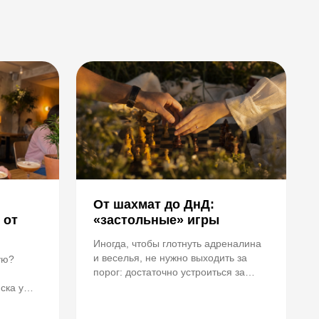
От шахмат до ДнД:
 от
«застольные» игры
Иногда, чтобы глотнуть адреналина
и веселья, не нужно выходить за
ую?
порог: достаточно устроиться за
столом.
ска у