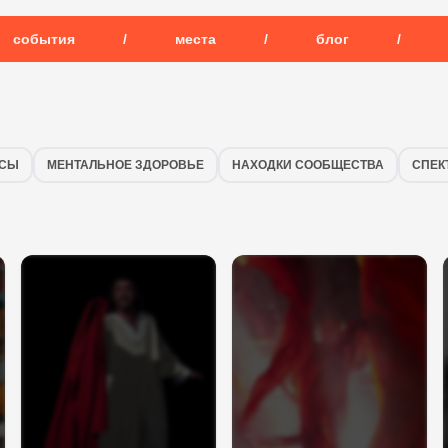
события
/
места
/
блог
/
ССЫ
МЕНТАЛЬНОЕ ЗДОРОВЬЕ
НАХОДКИ СООБЩЕСТВА
СПЕК