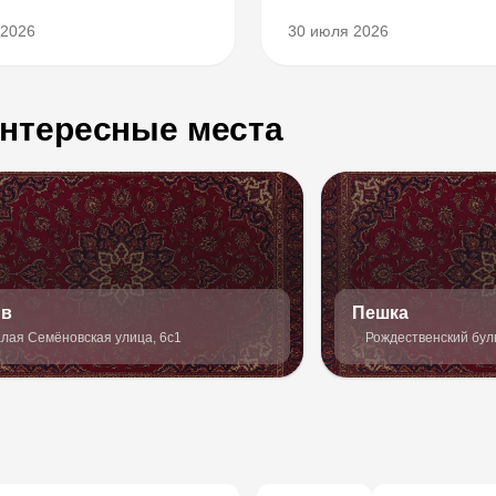
 2026
30 июля 2026
нтересные места
йв
Пешка
лая Семёновская улица, 6с1
Рождественский буль