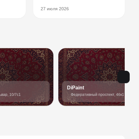
27 июля 2026
DiPaint
вар, 10/7с1
Федеративный проспект, 46к1