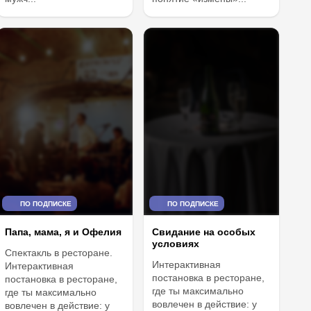
ПО ПОДПИСКЕ
ПО ПОДПИСКЕ
Папа, мама, я и Офелия
Свидание на особых
условиях
Спектакль в ресторане.
Интерактивная
Интерактивная
постановка в ресторане,
постановка в ресторане,
где ты максимально
где ты максимально
вовлечен в действие: у
вовлечен в действие: у