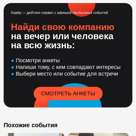
Кавёр — дейтинг-сервис с афишей необычных событий
Найди свою компанию
на вечер или человека
на всю жизнь:
●
Посмотри анкеты
●
Напиши тому, с кем совпадают интересы
●
Выбери место или событие для встречи
СМОТРЕТЬ АНКЕТЫ
Похожие события