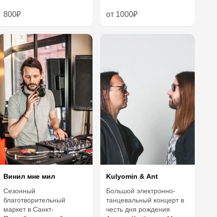
800₽
от 1000₽
Kulyomin & Ant
Винил мне мил
Большой электронно-
Сезонный
танцевальный концерт в
благотворительный
честь дня рождения
маркет в Санкт-