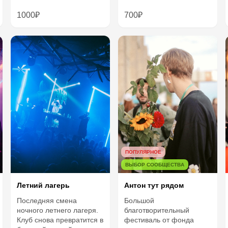
1000₽
700₽
ПОПУЛЯРНОЕ
ВЫБОР СООБЩЕСТВА
Летний лагерь
Антон тут рядом
Последняя смена
Большой
ночного летнего лагеря.
благотворительный
Клуб снова превратится в
фестиваль от фонда