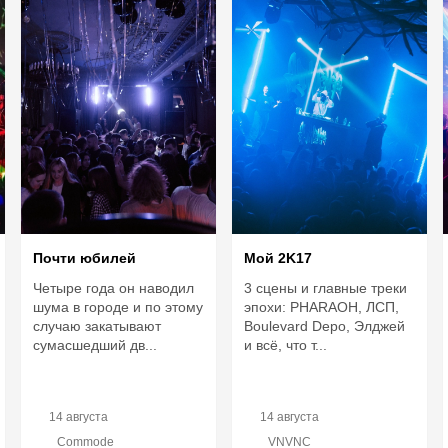
Почти юбилей
Мой 2K17
Четыре года он наводил
3 сцены и главные треки
шума в городе и по этому
эпохи: PHARAOH, ЛСП,
случаю закатывают
Boulevard Depo, Элджей
сумасшедший дв...
и всё, что т...
14 августа
14 августа
Commode
VNVNC