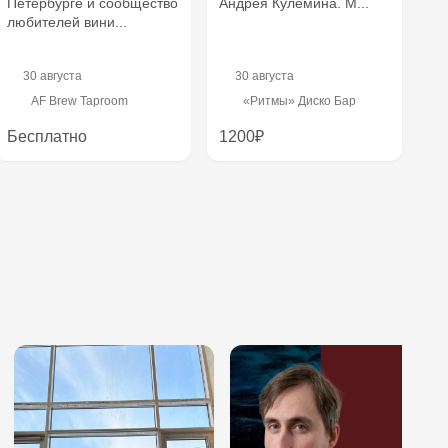
Андрея Кулёмина. М...
Петербурге и сообщество
любителей вини...
30 августа
30 августа
AF Brew Taproom
«Ритмы» Диско Бар
Бесплатно
1200₽