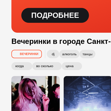
ПОДРОБНЕЕ
Вечеринки в городе Санкт
dj
алкоголь
танцы
ВЕЧЕРИНКИ
когда
во сколько
цена