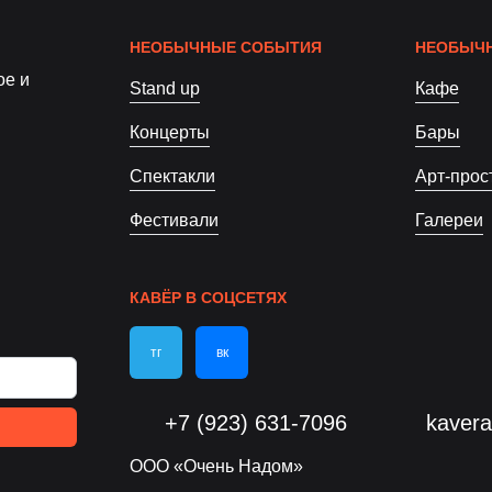
НЕОБЫЧНЫЕ СОБЫТИЯ
НЕОБЫЧН
ое и
Stand up
Кафе
Концерты
Бары
Спектакли
Арт-прос
Фестивали
Галереи
КАВЁР В СОЦСЕТЯХ
тг
вк
+7 (923) 631-7096
kaver
ООО «Очень Надом»