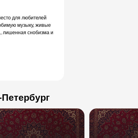
место для любителей
любимую музыку, живые
, лишенная снобизма и
-Петербург