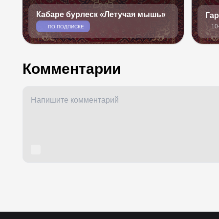
Кабаре бурлеск «Летучая мышь»
Га
10
ПО ПОДПИСКЕ
Комментарии