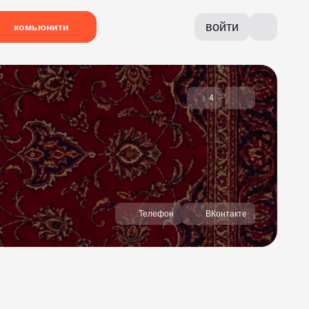
войти
комьюнити
4
Телефон
ВКонтакте