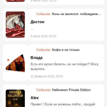
5 июля 2026, 16:13
Событие:
Конь не валялся: побеждаем
прокрастинацию
Достон
...
5 июля 2026, 02:37
Событие:
Кофе и не только
Влада
Есть кто купил билеты, но не пойдет? Могу
выкупить
21 февраля 2026, 20:03
Событие:
Halloween Private Edition
Alex
Привет ! Если не можешь пойти , продай