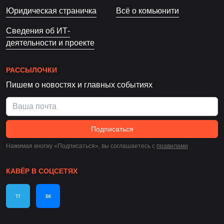
Юридическая страничка
Всё о комьюнити
Сведения об ИТ-
деятельности и проекте
РАССЫЛОЧКИ
Пишем о новостях и главных событиях
Подписаться
Нажимая кнопку «Подписаться», вы соглашаетесь c
правилами
КАВЁР В СОЦСЕТЯХ
тг
вк