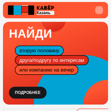
Казань
НАЙДИ
вторую половину
друга/подругу по интересам
или компанию на вечер
ПОДРОБНЕЕ