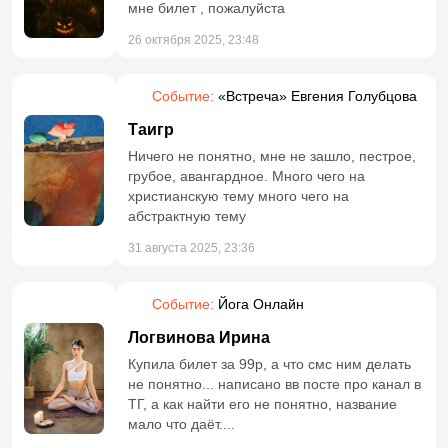
мне билет , пожалуйста
26 октября 2025, 23:48
Событие:
«Встреча» Евгения Голубцова
Таигр
Ничего не понятно, мне не зашло, пестрое,
грубое, авангардное. Много чего на
христианскую тему много чего на
абстрактную тему
31 августа 2025, 23:36
Событие:
Йога Онлайн
Логвинова Ирина
Купила билет за 99р, а что смс ним делать
не понятно... написано вв посте про канал в
ТГ, а как найти его не понятно, название
мало что даёт....