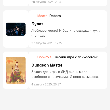
28 августа 2025, 23:43
Место:
Reborn
Булат
Любимое место! И бар и площадка и кухня
что надо!
27 августа 2025, 17:27
Событие:
Онлайн игра с психологом:
ролевая фэнтези
Dungeon Master
3 часа для игры в ДНД очень мало,
особенно с новичками. И цена завышена.
4 августа 2025, 20:17