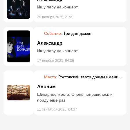
Ищу пару на концерт
29 ноября 2025, 21:21
Событие:
Три дня дождя
Александр
Ищу пару на концерт
17 ноября 2025, 04:36
Место:
Ростовский театр драмы имени
Горького
Аноним
Шикарное место. Очень понравилось и
пойду еще раз
11 сентября 2025, 04:37