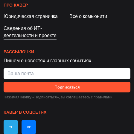
ПРО КАВЁР
Юридическая страничка
Всё о комьюнити
Сведения об ИТ-
деятельности и проекте
РАССЫЛОЧКИ
Пишем о новостях и главных событиях
Подписаться
Нажимая кнопку «Подписаться», вы соглашаетесь c
правилами
КАВЁР В СОЦСЕТЯХ
тг
вк