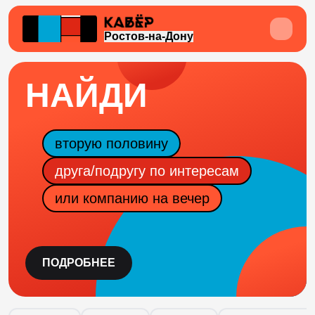
Ростов-на-Дону
НАЙДИ
вторую половину
друга/подругу по интересам
или компанию на вечер
ПОДРОБНЕЕ