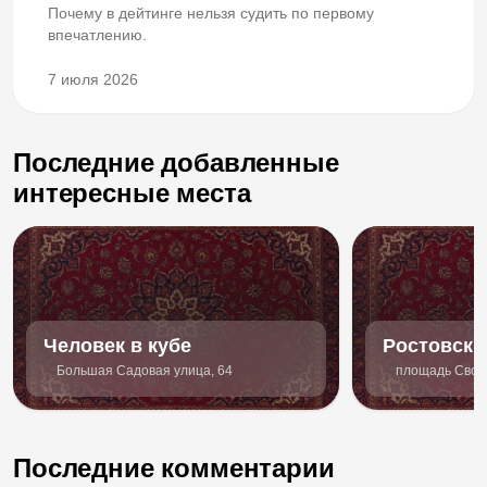
Почему в дейтинге нельзя судить по первому
впечатлению.
7 июля 2026
Последние добавленные
интересные места
Человек в кубе
Ростовски
академиче
Большая Садовая улица, 64
площадь Своб
молодёжн
Последние комментарии