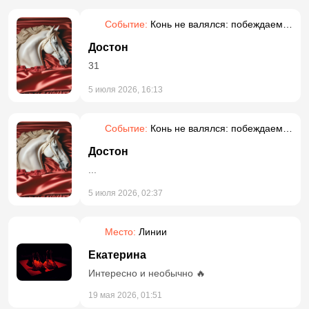
Событие:
Конь не валялся: побеждаем
прокрастинацию
Достон
31
5 июля 2026, 16:13
Событие:
Конь не валялся: побеждаем
прокрастинацию
Достон
...
5 июля 2026, 02:37
Место:
Линии
Екатерина
Интересно и необычно 🔥
19 мая 2026, 01:51