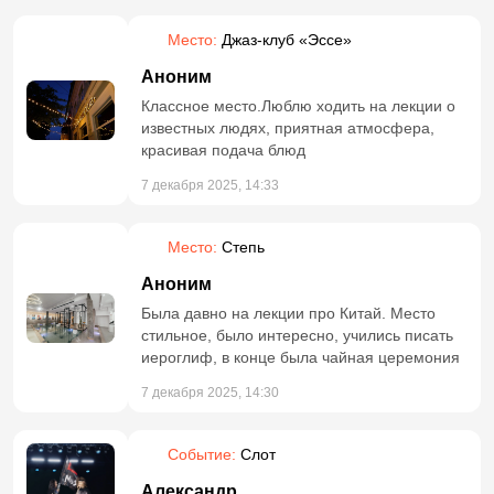
Место:
Джаз-клуб «Эссе»
Аноним
Классное место.Люблю ходить на лекции о
известных людях, приятная атмосфера,
красивая подача блюд
7 декабря 2025, 14:33
Место:
Степь
Аноним
Была давно на лекции про Китай. Место
стильное, было интересно, учились писать
иероглиф, в конце была чайная церемония
7 декабря 2025, 14:30
Событие:
Слот
Александр