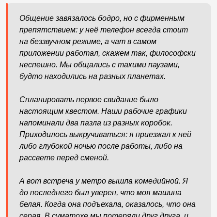
Общение завязалось бодро, но с фирменным
препятствием: у неё телефон всегда стоит
на беззвучном режиме, а чат в самом
приложении работал, скажем так, философски
неспешно. Мы общались с такими паузами,
будто находились на разных планетах.
Спланировать первое свидание было
настоящим квестом. Наши рабочие графики
напоминали два пазла из разных коробок.
Приходилось выкручиваться: я приезжал к ней
либо глубокой ночью после работы, либо на
рассвете перед сменой.
А вот встреча у метро вышла комедийной. Я
до последнего был уверен, что моя машина
белая. Когда она подъехала, оказалось, что она
серая. В суматохе мы потеряли друг друга, и