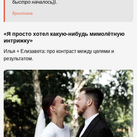
быстро началось)).
Кристина
«Я просто хотел какую-нибудь мимолётную
интрижку»
Илья + Елизавета: про контраст между целями и
результатом.