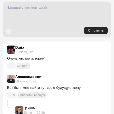
Отправить
Daria
11 июля, 20:53
Очень милые истории)
Ответить
Александрович
19 июня, 05:42
Вот бы и мне найти тут свою будущую жену
Ответить
Свернуть
5
Гриша
22 июня, 12:39