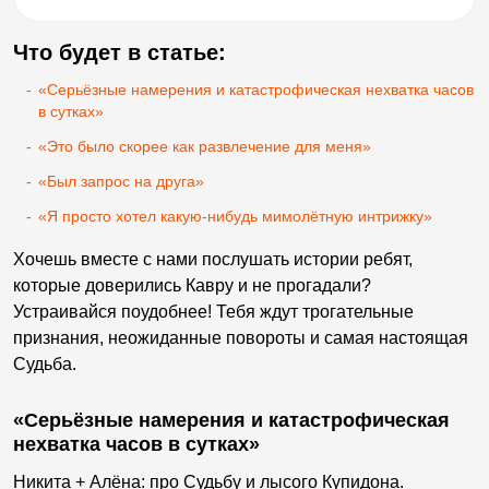
Что будет в статье:
-
«Серьёзные намерения и катастрофическая нехватка часов
в сутках»
-
«Это было скорее как развлечение для меня»
-
«Был запрос на друга»
-
«Я просто хотел какую-нибудь мимолётную интрижку»
Хочешь вместе с нами послушать истории ребят,
которые доверились Кавру и не прогадали?
Устраивайся поудобнее! Тебя ждут трогательные
признания, неожиданные повороты и самая настоящая
Судьба.
«Серьёзные намерения и катастрофическая
нехватка часов в сутках»
Никита + Алёна: про Судьбу и лысого Купидона.