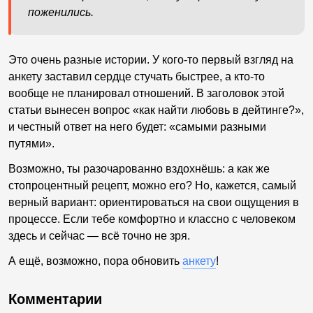
поженились.
Это очень разные истории. У кого-то первый взгляд на
анкету заставил сердце стучать быстрее, а кто-то
вообще не планировал отношений. В заголовок этой
статьи вынесен вопрос «как найти любовь в дейтинге?»,
и честный ответ на него будет: «самыми разными
путями».
Возможно, ты разочарованно вздохнёшь: а как же
стопроцентный рецепт, можно его? Но, кажется, самый
верный вариант: ориентироваться на свои ощущения в
процессе. Если тебе комфортно и классно с человеком
здесь и сейчас — всё точно не зря.
А ещё, возможно, пора обновить
анкету
!
Комментарии