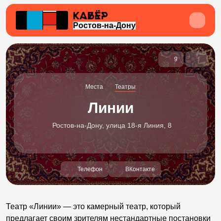
Ростов-на-Дону
9
Места
Театры
Линии
Ростов-на-Дону, улица 18-я Линия, 8
Телефон
ВКонтакте
Театр «Линии» — это камерный театр, который
предлагает своим зрителям нестандартные постановки