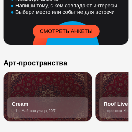
●
Напиши тому, с кем совпадают интересы
●
Выбери место или событие для встречи
СМОТРЕТЬ АНКЕТЫ
Арт-пространства
Cream
Roof Live
1-я Майская улица, 20/7
проспект Косм