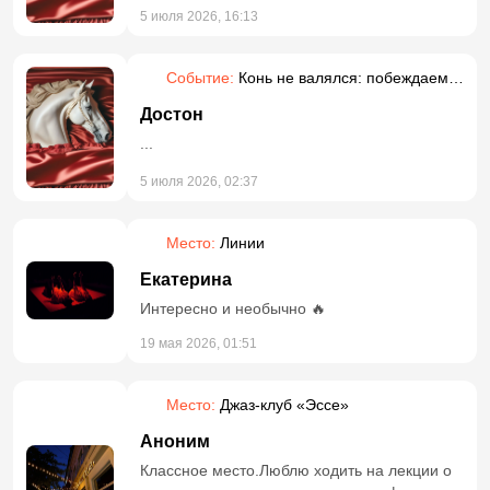
5 июля 2026, 16:13
Событие:
Конь не валялся: побеждаем
прокрастинацию
Достон
...
5 июля 2026, 02:37
Место:
Линии
Екатерина
Интересно и необычно 🔥
19 мая 2026, 01:51
Место:
Джаз-клуб «Эссе»
Аноним
Классное место.Люблю ходить на лекции о