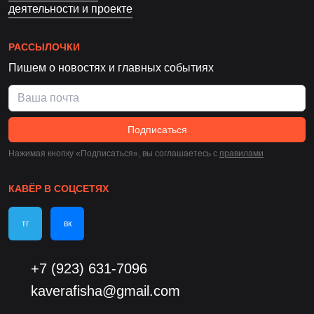
деятельности и проекте
РАССЫЛОЧКИ
Пишем о новостях и главных событиях
Подписаться
Нажимая кнопку «Подписаться», вы соглашаетесь c
правилами
КАВЁР В СОЦСЕТЯХ
тг
вк
+7 (923) 631-7096
kaverafisha@gmail.com