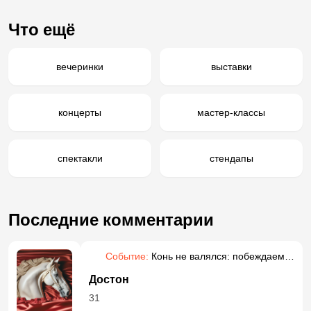
Что ещё
вечеринки
выставки
концерты
мастер-классы
спектакли
стендапы
Последние комментарии
Событие:
Конь не валялся: побеждаем
прокрастинацию
Достон
31