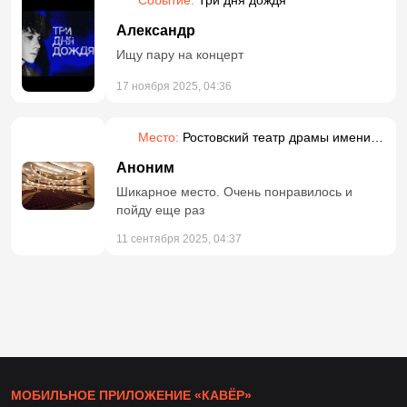
Событие:
Три дня дождя
Александр
Ищу пару на концерт
17 ноября 2025, 04:36
Место:
Ростовский театр драмы имени
Горького
Аноним
Шикарное место. Очень понравилось и
пойду еще раз
11 сентября 2025, 04:37
МОБИЛЬНОЕ ПРИЛОЖЕНИЕ «КАВЁР»