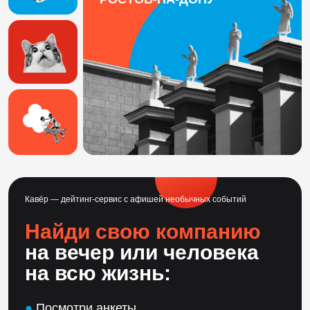
Кавёр — дейтинг-сервис с афишей необычных событий
Найди свою компанию
на вечер или человека
на всю жизнь:
●
Посмотри анкеты