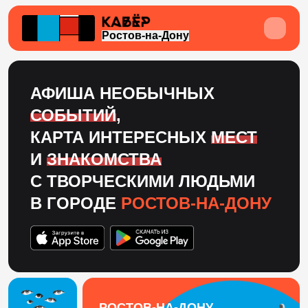
Ростов-на-Дону
АФИША НЕОБЫЧНЫХ
СОБЫТИЙ
,
КАРТА ИНТЕРЕСНЫХ
МЕСТ
И
ЗНАКОМСТВА
С ТВОРЧЕСКИМИ ЛЮДЬМИ
В ГОРОДЕ
РОСТОВ-НА-ДОНУ
РОСТОВ-НА-ДОНУ