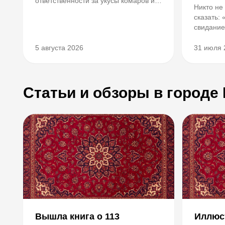
ответственности за укусы комаров и
Никто не
промокшую обувь.
сказать:
свидание
5 августа 2026
31 июля 
Статьи и обзоры в городе
Вышла книга о 113
Иллюс