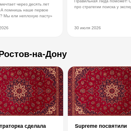
Правильная Лида поможет! 
 мечтает через десять лет
про стратегии поиска у экспе
 «А помнишь наше первое
отношениям.
? Мы ели неплохую пасту»
2026
30 июля 2026
 Ростов-на-Дону
траторка сделала
Supreme посвятили