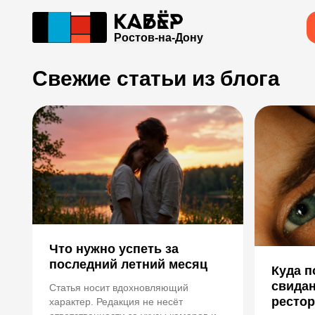
Ростов-на-Дону
Свежие статьи из блога
Что нужно успеть за
последний летний месяц
Куда п
свидан
Статья носит вдохновляющий
ресто
характер. Редакция не несёт