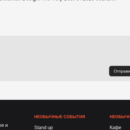
Отправи
НЕОБЫЧНЫЕ СОБЫТИЯ
НЕОБЫЧН
ое и
Stand up
Кафе