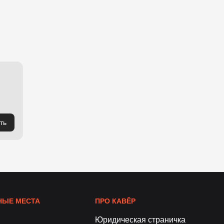
ть
ЫЕ МЕСТА
ПРО КАВЁР
Юридическая страничка