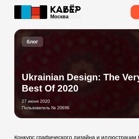
Москва
блог
Ukrainian Design: The Ver
Best Of 2020
27 июня 2020
Пользователь № 20696
Конкурс графического дизайна и иллюстрации Uk