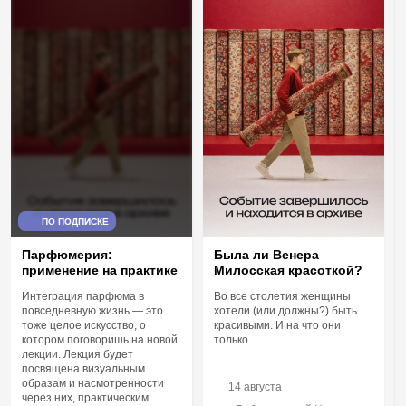
ПО ПОДПИСКЕ
Парфюмерия:
Была ли Венера
применение на практике
Милосская красоткой?
Интеграция парфюма в
Во все столетия женщины
повседневную жизнь — это
хотели (или должны?) быть
тоже целое искусство, о
красивыми. И на что они
котором поговоришь на новой
только...
лекции. Лекция будет
посвящена визуальным
образам и насмотренности
14 августа
через них, практическим