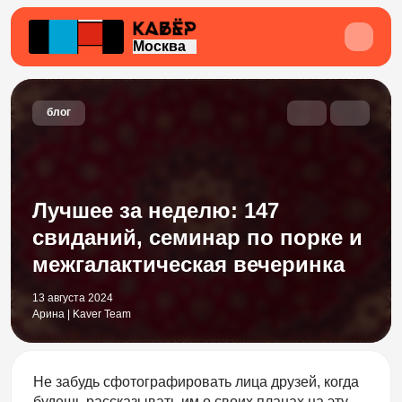
Москва
блог
Лучшее за неделю: 147
свиданий, семинар по порке и
межгалактическая вечеринка
13 августа 2024
Арина | Kaver Team
Не забудь сфотографировать лица друзей, когда
будешь рассказывать им о своих планах на эту