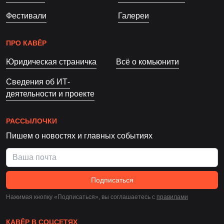
Фестивали
Галереи
ПРО КАВЁР
Юридическая страничка
Всё о комьюнити
Сведения об ИТ-
деятельности и проекте
РАССЫЛОЧКИ
Пишем о новостях и главных событиях
Подписаться
Нажимая кнопку «Подписаться», вы соглашаетесь c
правилами
КАВЁР В СОЦСЕТЯХ