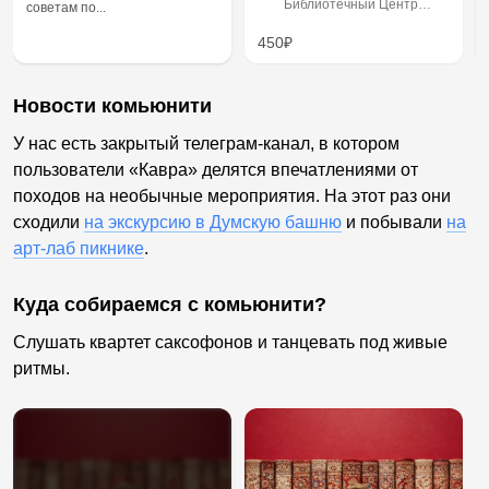
Библиотечный Центр
советам по...
«Екатеринбург»
450₽
Новости комьюнити
У нас есть закрытый телеграм-канал, в котором
пользователи «Кавра» делятся впечатлениями от
походов на необычные мероприятия. На этот раз они
сходили
на экскурсию в Думскую башню
и побывали
на
арт-лаб пикнике
.
Куда собираемся с комьюнити?
Слушать квартет саксофонов и танцевать под живые
ритмы.