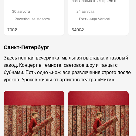
разворачиваться прямо н...
30 августа
24 августа
Powerhouse Moscow
Гостиница Vertical
Boutique, ул. Малые
Каменщики, 16
700₽
5400₽
Санкт-Петербург
Здесь пенная вечеринка, мыльная выставка и газовый
завод. Концерт в темноте, световое шоу и танцы с
бубнами. Есть одно «но»: все развлечения строго после
уроков. Уроков жизни от артистов театра «Нити».