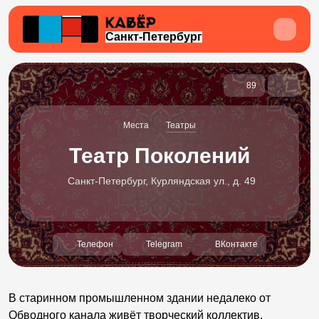
Санкт-Петербург
89
Места
Театры
Театр Поколений
Санкт-Петербург, Курляндская ул., д. 49
Телефон
Telegram
ВКонтакте
В старинном промышленном здании недалеко от
Обводного канала живёт творческий коллектив,