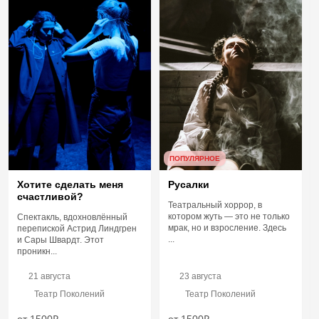
ПОПУЛЯРНОЕ
Хотите сделать меня
Русалки
счастливой?
Театральный хоррор, в
котором жуть — это не только
Спектакль, вдохновлённый
мрак, но и взросление. Здесь
перепиской Астрид Линдгрен
...
и Сары Швардт. Этот
проникн...
21 августа
23 августа
Театр Поколений
Театр Поколений