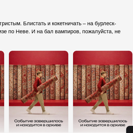
гристым. Блистать и кокетничать – на бурлеск-
изе по Неве. И на бал вампиров, пожалуйста, не