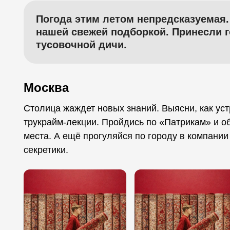
Погода этим летом непредсказуемая.
нашей свежей подборкой. Принесли 
тусовочной дичи.
Москва
Столица жаждет новых знаний. Выясни, как ус
трукрайм-лекции. Пройдись по «Патрикам» и о
места. А ещё прогуляйся по городу в компании
секретики.