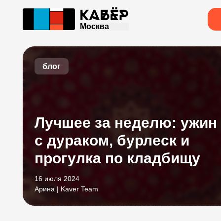
Москва
блог
Лучшее за неделю: ужин
с дураком, бурлеск и
прогулка по кладбищу
16 июля 2024
Арина | Kaver Team