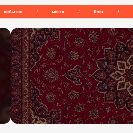
события
/
места
/
блог
/