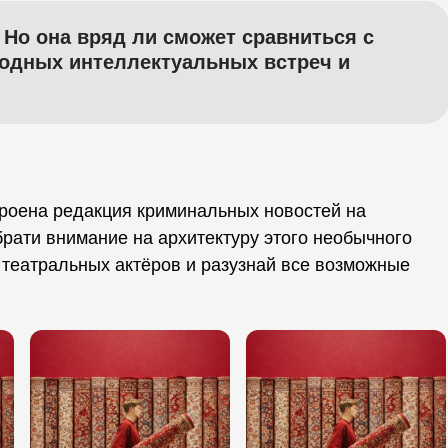
 Но она вряд ли сможет сравниться с
годных интеллектуальных встреч и
троена редакция криминальных новостей на
брати внимание на архитектуру этого необычного
 театральных актёров и разузнай все возможные