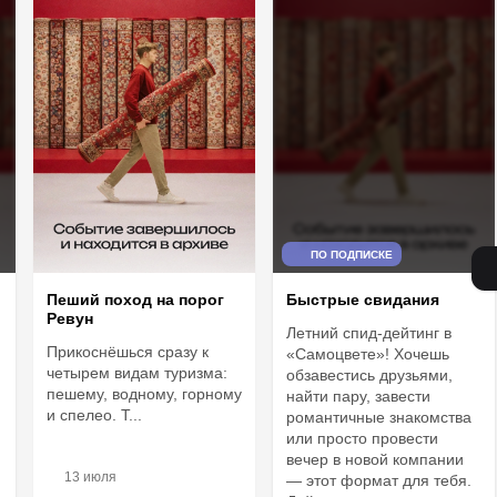
ПО ПОДПИСКЕ
Пеший поход на порог
Быстрые свидания
Ревун
Летний спид-дейтинг в
Прикоснёшься сразу к
«Самоцвете»! Хочешь
четырем видам туризма:
обзавестись друзьями,
пешему, водному, горному
найти пару, завести
и спелео. Т...
романтичные знакомства
или просто провести
вечер в новой компании
13 июля
— этот формат для тебя.