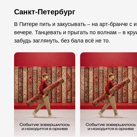
Санкт-Петербург
В Питере пить и закусывать – на арт-бранче с и
вечере. Танцевать и прыгать по волнам – в кру
забудь заглянуть, без бала всё не то.