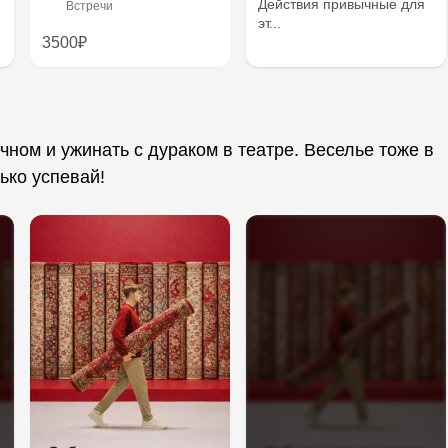
Действия привычные для
Встречи
эт...
3500₽
ечном и ужинать с дураком в театре. Веселье тоже в
ько успевай!