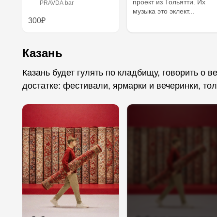
проект из Тольятти. Их
PRAVDA bar
музыка это эклект...
300₽
Казань
Казань будет гулять по кладбищу, говорить о в
достатке: фестивали, ярмарки и вечеринки, тол