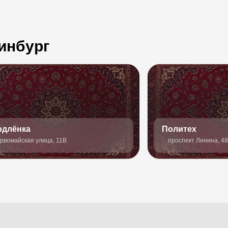
инбург
одлёнка
Политех
рвомайская улица, 11В
проспект Ленина, 48