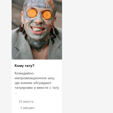
Кому тату?
Комедийно-
импровизационное шоу,
где комики обсуждают
татуировки и вместе с тату
...
25 августа
Самоцвет