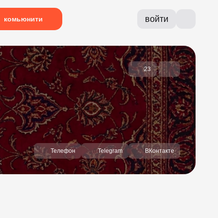
войти
комьюнити
23
Телефон
Telegram
ВКонтакте