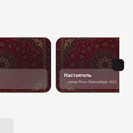
Настаятель
улица Розы Люксембург, 8/10