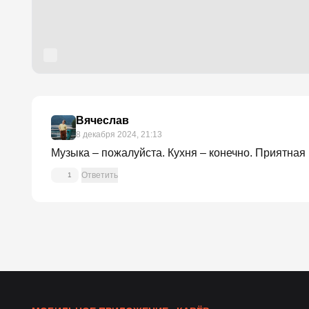
Вячеслав
8 декабря 2024, 21:13
Музыка – пожалуйста. Кухня – конечно. Приятная
Ответить
1