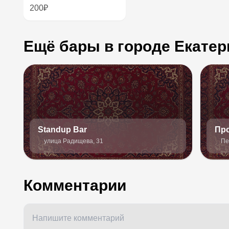
200₽
Ещё бары в городе Екатер
Standup Bar
Пр
улица Радищева, 31
Пе
Комментарии