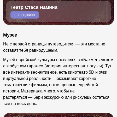
Театр Стаса Намина
ПО ПОДПИСКЕ
Музеи
Не с первой страницы путеводителя
—
эти места не
оставят тебя равнодушным.
Музей еврейской культуры поселился в «Бахметьевском
автобусном гараже» (история интересная, погугли). Тут
всё интерактивно-активное, есть кинотеатр 5D и очки
виртуальной реальности. Показывают короткие
тематические фильмы, посвященные еврейской
истории. Материала много, чтобы не
растеряться
—
бери экскурсию или рискуешь остаться
там на весь день.