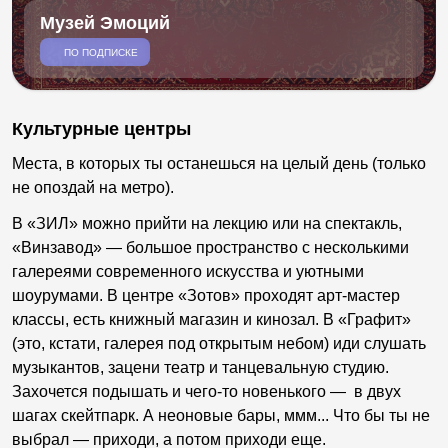
Музей Эмоций
ПО ПОДПИСКЕ
Культурные центры
Места, в которых ты останешься на целый день (только
не опоздай на метро).
В «ЗИЛ» можно прийти на лекцию или на спектакль,
«Винзавод» — большое пространство с несколькими
галереями современного искусства и уютными
шоурумами. В центре «Зотов» проходят арт-мастер
классы, есть книжный магазин и кинозал. В «Графит»
(это, кстати, галерея под открытым небом) иди слушать
музыкантов, зацени театр и танцевальную студию.
Захочется подышать и чего-то новенького — в двух
шагах скейтпарк. А неоновые бары, ммм... Что бы ты не
выбрал — приходи, а потом приходи еще.