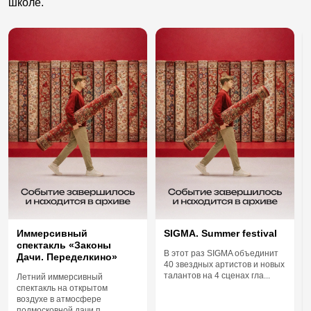
школе.
Иммерсивный
SIGMA. Summer festival
спектакль «Законы
В этот раз SIGMA объединит
Дачи. Переделкино»
40 звездных артистов и новых
талантов на 4 сценах гла...
Летний иммерсивный
спектакль на открытом
воздухе в атмосфере
подмосковной дачи п...