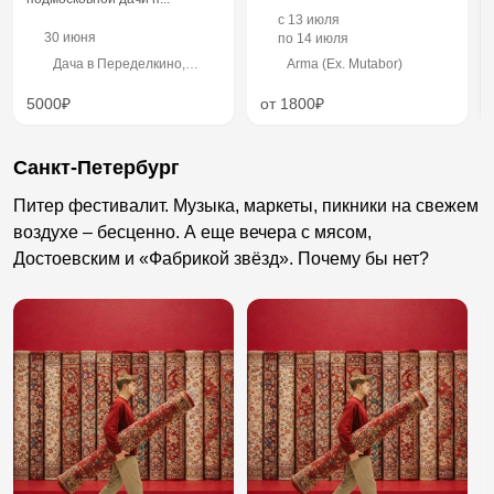
c
13 июля
30 июня
по
14 июля
Дача в Переделкино,
Arma (Ex. Mutabor)
улица Довженко, 1,
Мичуринец Дск
5000₽
от 1800₽
Санкт-Петербург
Питер фестивалит. Музыка, маркеты, пикники на свежем
воздухе – бесценно. А еще вечера с мясом,
Достоевским и «Фабрикой звёзд». Почему бы нет?