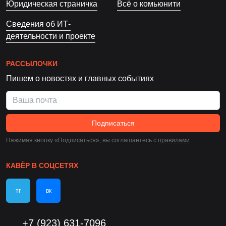
Юридическая страничка
Всё о комьюнити
Сведения об ИТ-
деятельности и проекте
РАССЫЛОЧКИ
Пишем о новостях и главных событиях
Подписаться
Нажимая кнопку «Подписаться», вы соглашаетесь c
правилами
КАВЁР В СОЦСЕТЯХ
тг
вк
+7 (923) 631-7096