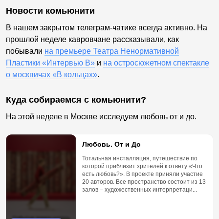
Новости комьюнити
В нашем закрытом телеграм-чатике всегда активно. На
прошлой неделе кавровчане рассказывали, как
побывали
на премьере Театра Ненормативной
Пластики «Интервью В»
и
на остросюжетном спектакле
о москвичах «В кольцах»
.
Куда собираемся с комьюнити?
На этой неделе в Москве исследуем любовь от и до.
Любовь. От и До
Тотальная инсталляция, путешествие по
которой приблизит зрителей к ответу «Что
есть любовь?». В проекте приняли участие
20 авторов. Все пространство состоит из 13
залов – художественных интерпретаци...