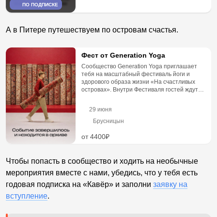
ПО ПОДПИСКЕ
А в Питере путешествуем по островам счастья.
Фест от Generation Yoga
Сообщество Generation Yoga приглашает
тебя на масштабный фестиваль йоги и
здорового образа жизни «На счастливых
островах». Внутри Фестиваля гостей ждут
разные зоны, где каждая — н...
29 июня
Брусницын
от 4400₽
Чтобы попасть в сообщество и ходить на необычные
мероприятия вместе с нами, убедись, что у тебя есть
годовая подписка на «Кавёр» и заполни
заявку на
вступление
.