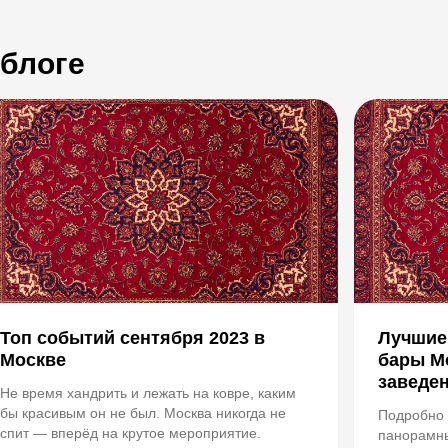
 блоге
Топ событий сентября 2023 в
Лучшие
Москве
бары М
заведе
Не время хандрить и лежать на ковре, каким
бы красивым он не был. Москва никогда не
Подробно 
спит — вперёд на крутое мероприятие.
панорамны