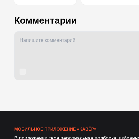
Комментарии
МОБИЛЬНОЕ ПРИЛОЖЕНИЕ «КАВЁР»
В приложении твоя персональная подборка, избранн