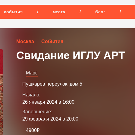
события
/
места
/
блог
/
Москва
События
Свидание ИГЛУ АРТ
Марс
Пушкарев переулок, дом 5
Начало:
26 января 2024 в 16:00
Завершение:
29 февраля 2024 в 20:00
4900₽