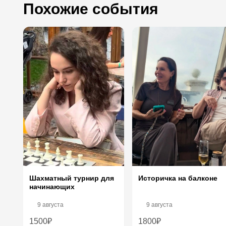
Похожие события
Шахматный турнир для
Историчка на балконе
начинающих
9 августа
9 августа
1500₽
1800₽