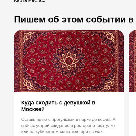
Карта места...
Пишем об этом событии в
Куда сходить с девушкой в
Москве?
Оставь идею с прогулками в парке до весны. А
сейчас устрой свидание в ресторане-шкатулке
или на кубическом спектакле при свечах.