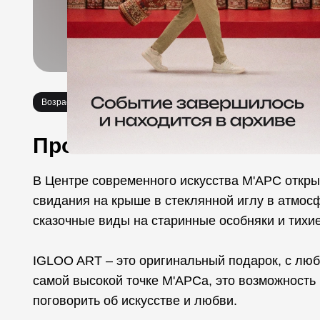
Возраст 18+
Выставки
Про событие
В Центре современного искусства М'АРС откры
свидания на крыше в стеклянной иглу в атмосф
сказочные виды на старинные особняки и тихи
IGLOO ART – это оригинальный подарок, с лю
самой высокой точке М'АРСа, это возможность 
поговорить об искусстве и любви.