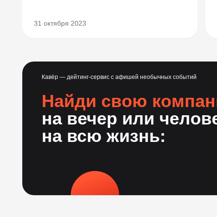
31 октября 2023
Кавёр — дейтинг-сервис с афишей необычных событий
Найди свою компа
на вечер или челов
на всю жизнь: