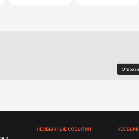
Отправи
НЕОБЫЧНЫЕ СОБЫТИЯ
НЕОБЫЧН
ое и