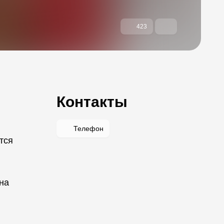
423
Контакты
Телефон
тся
на