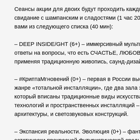
Сеансы акции для двоих будут проходить кажды
свидание с шампанским и сладостями (1 час 20
вами из следующего списка (40 мин):
– DEEP INSIDE/GHT (6+) – иммерсивный мульт
ответы на вопросы, что есть СЧАСТЬЕ, ЛЮБОВ
применяя традиционную живопись, саунд-дизай
– #КриптаМгновений (0+) – первая в России вы
жанре «тотальной инсталляции», где два зала 
который вписаны традиционные виды искусств
технологий и пространственных инсталляций 
архитектуры, и светозвуковых конструкций.
– Экспансия реальности. Эволюция (0+) – фант