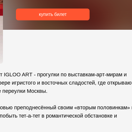
купить билет
т IGLOO ART - прогулки по выставкам-арт-мирам и
ере игристого и восточных сладостей, где открываю
е переулки Москвы.
бовью преподнесённый своим «вторым половинкам» 
побыть тет-а-тет в романтической обстановке и