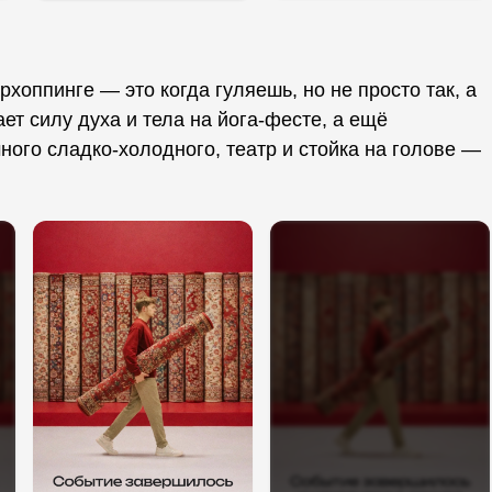
рхоппинге — это когда гуляешь, но не просто так, а
т силу духа и тела на йога-фесте, а ещё
ого сладко-холодного, театр и стойка на голове —