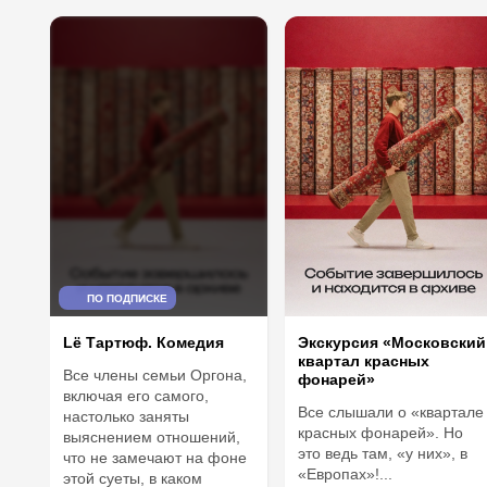
ПО ПОДПИСКЕ
Lё Тартюф. Комедия
Экскурсия «Московский
квартал красных
Все члены семьи Оргона,
фонарей»
включая его самого,
Все слышали о «квартале
настолько заняты
красных фонарей». Но
выяснением отношений,
это ведь там, «у них», в
что не замечают на фоне
«Европах»!...
этой суеты, в каком