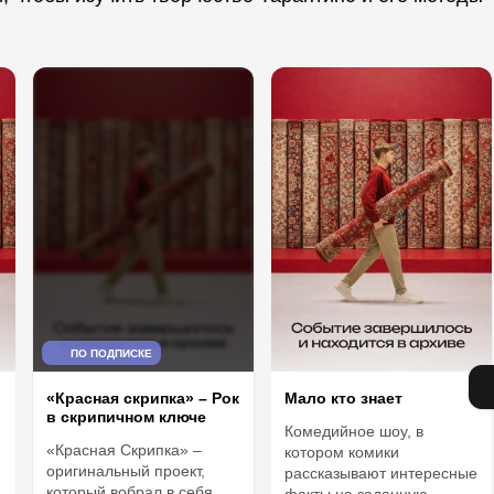
ПО ПОДПИСКЕ
«Красная скрипка» – Рок
Мало кто знает
в скрипичном ключе
Комедийное шоу, в
«Красная Скрипка» –
котором комики
оригинальный проект,
рассказывают интересные
который вобрал в себя
факты на заданную