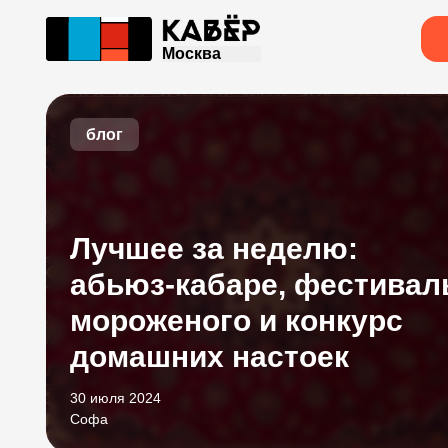
Москва
блог
Лучшее за неделю:
абьюз-кабаре, фестивал
мороженого и конкурс
домашних настоек
30 июля 2024
Софа