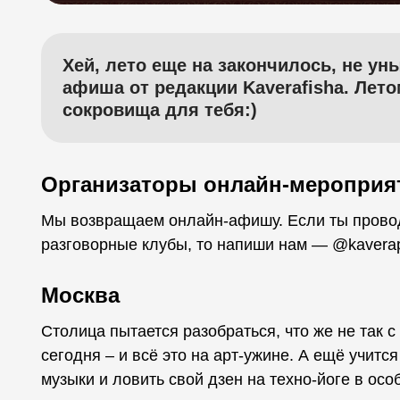
Хей, лето еще на закончилось, не у
афиша от редакции Kaverafisha. Лет
сокровища для тебя:)
Организаторы онлайн-мероприя
Мы возвращаем онлайн-афишу. Если ты провод
разговорные клубы, то напиши нам — @kavera
Москва
Столица пытается разобраться, что же не так 
сегодня – и всё это на арт-ужине. А ещё учитс
музыки и ловить свой дзен на техно-йоге в осо