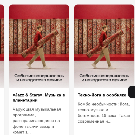
«Jazz & Stars». Музыка в
Техно-йога в особняке
планетарии
Комбо необычности: йога,
Чарующая музыкальная
техно-музыка и
программа,
богемность 19 века. Такая
разворачивающаяся на
современная и...
фоне тысячи звезд и
комет з...