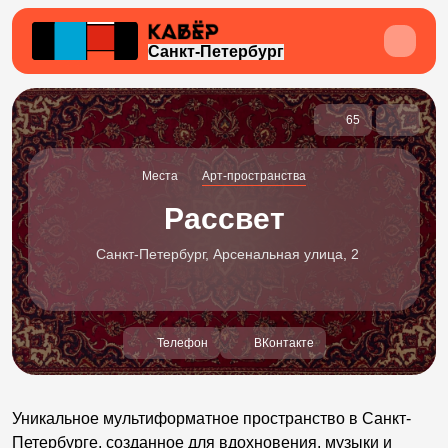
Санкт-Петербург
65
Места
Арт-пространства
Рассвет
Санкт-Петербург, Арсенальная улица, 2
Телефон
ВКонтакте
Уникальное мультиформатное пространство в Санкт-
Петербурге, созданное для вдохновения, музыки и