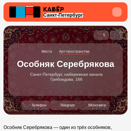
Санкт-Петербург
5
Места
Арт-пространства
Особняк Серебрякова
Санкт-Петербург, набережная канала
Грибоедова, 166
Телефон
Telegram
ВКонтакте
Особняк Серебрякова — один из трёх особняков,