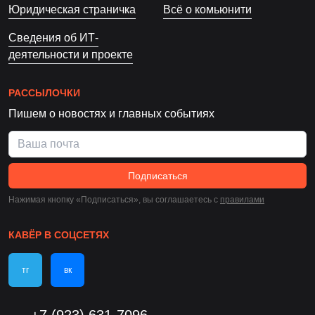
Юридическая страничка
Всё о комьюнити
Сведения об ИТ-
деятельности и проекте
РАССЫЛОЧКИ
Пишем о новостях и главных событиях
Подписаться
Нажимая кнопку «Подписаться», вы соглашаетесь c
правилами
КАВЁР В СОЦСЕТЯХ
тг
вк
+7 (923) 631-7096