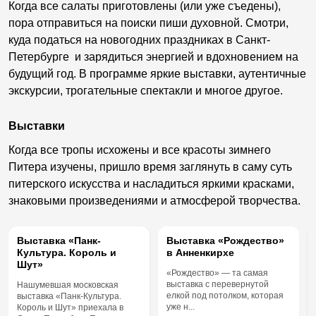
Когда все салаты приготовлены (или уже съедены),
пора отправиться на поиски пиши духовной. Смотри,
куда податься на новогодних праздниках в Санкт-
Петербурге и зарядиться энергией и вдохновением на
будущий год. В программе яркие выставки, аутентичные
экскурсии, трогательные спектакли и многое другое.
Выставки
Когда все тропы исхожены и все красоты зимнего
Питера изучены, пришло время заглянуть в саму суть
питерского искусства и насладиться яркими красками,
знаковыми произведениями и атмосферой творчества.
ПО ПОДПИСКЕ
Выставка «Панк-
Выставка «Рождество»
Культура. Король и
в Анненкирхе
Шут»
«Рождество» — та самая
выставка с перевернутой
Нашумевшая московская
елкой под потолком, которая
выставка «Панк-Культура.
уже н...
Король и Шут» приехала в