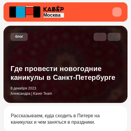
Москва
блог
Где провести новогодние
каникулы в Санкт-Петербурге
8 декабря 2023
Александра | Kaver Team
Рассказываем, куда сходить в Питере на
каникулах и чем заняться в праздники.