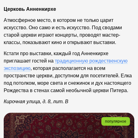
Церковь Анненкирхе
Атмосферное место, в котором не только царит
искусство. Оно само и есть искусство. Под сводами
старой церкви играют концерты, проводят мастер-
классы, показывают кино и открывают выставки.
Кстати про выставки, каждый год Анненкирхе
приглашает гостей на
традиционную рождественскую
экспозицию
, которая располагается на всем
пространстве церкви, доступном для посетителей. Елка
под потолком, море света и снежинок и дух настоящего
Рождества в стенах самой необычной церкви Питера.
Кирочная улица, д. 8, лит. В
популярное