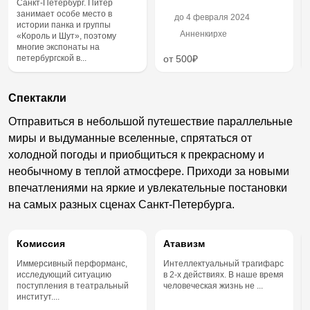
Санкт-Петербург. Питер
занимает особе место в
до
4 февраля 2024
истории панка и группы
Анненкирхе
«Король и Шут», поэтому
многие экспонаты на
петербургской в...
от 500₽
Спектакли
Отправиться в небольшой путешествие параллельные
миры и выдуманные вселенные, спрятаться от
холодной погоды и приобщиться к прекрасному и
необычному в теплой атмосфере. Приходи за новыми
впечатлениями на яркие и увлекательные постановки
на самых разных сценах Санкт-Петербурга.
Комиссия
Атавизм
Иммерсивный перформанс,
Интеллектуальный трагифарс
исследующий ситуацию
в 2-х действиях. В наше время
поступления в театральный
человеческая жизнь не ...
институт....