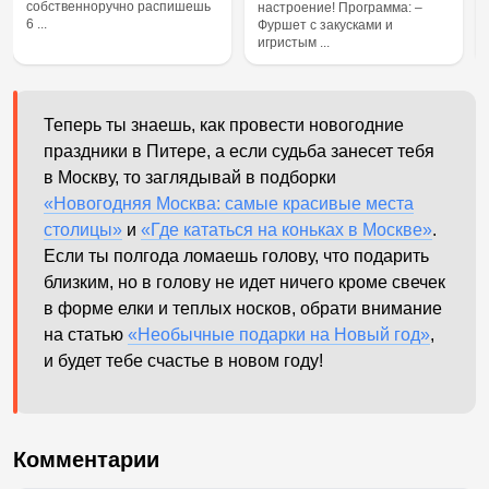
собственноручно распишешь
настроение! Программа: –
6 ...
Фуршет с закусками и
игристым ...
Теперь ты знаешь, как провести новогодние
праздники в Питере, а если судьба занесет тебя
в Москву, то заглядывай в подборки
«Новогодняя Москва: самые красивые места
столицы»
и
«Где кататься на коньках в Москве»
.
Если ты полгода ломаешь голову, что подарить
близким, но в голову не идет ничего кроме свечек
в форме елки и теплых носков, обрати внимание
на статью
«Необычные подарки на Новый год»
,
и будет тебе счастье в новом году!
Комментарии