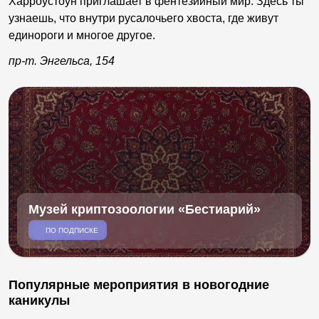
Харроустоун приглашает в фентезийный мир. Здесь ты
узнаешь, что внутри русалочьего хвоста, где живут
единороги и многое другое.
пр-т. Энгельса, 154
Музей криптозоологии «Бестиарий»
ПО ПОДПИСКЕ
Популярные мероприятия в новогодние
каникулы