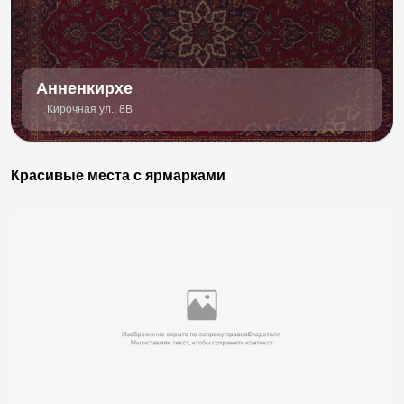
Анненкирхе
Кирочная ул., 8В
Красивые места с ярмарками