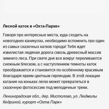
Лесной каток в «Охта-Парке»
Говоря про интересные места, куда сходить на
новогодних каникулах, необходимо вспомнить про один
из самых сказочных катков города! Тебя ждет
извилистая ледяная дорога сквозь древесный массив
зимнего леса. При свете дня все вокруг переливаются
снежным блеском, а с наступлением темноты каток
преображается и становится по-особенному красивым
благодаря ярким цветным гирляндам. В этой локации
катание на коньках легко может превратиться в
сказочную фотосессию под мелодичные треки.
Ленинградская обл., дер. Мистолово, ул. Людмилы
Кедриной, курорт «Охта Парк»