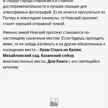
В сердце города открываются главные
достопримечательности и лучшие локации для
атмосферных фотографий. Если хочется прогуляться по
Питеру в новогодние каникулы, то Невский проспект
станет хорошей отправной точкой.
Именно зимой Невский проспект становится по-
настоящему сказочным местом. Если будешь проходить
мимо, то не забудь взглянуть и на другие обязательные к
посещению места –
Храм Спаса на Крови
,
Михайловский сад
,
Казанский собор
,
многочисленные мосты,
Дом Книги
с его светящийся
куполом.