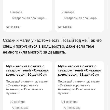
4 января
7 января
Театральная площадка
Театральная площадка
«Скороход»
«Скороход»
от 1500₽
от 1400₽
Сказки и магия у нас тоже есть, Новый год же. Так что
спеши погрузиться в волшебство, даже если тебе
немного (или много?) за двадцать.
Музыкальная сказка с
Музыкальная сказка с
театром теней «Снежная
театром теней «Снежная
королева» | 30 декабря
королева» | 31 декабря
Послушай знаменитую сказку
Послушай знаменитую сказку
«Снежная королева» в
«Снежная королева» в
Анненкирхе. Классическая
Анненкирхе. Классическая
музыка...
музыка...
30 декабря
31 декабря
Анненкирхе
Анненкирхе