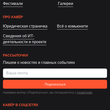
Фестивали
Галереи
ПРО КАВЁР
Юридическая страничка
Всё о комьюнити
Сведения об ИТ-
деятельности и проекте
РАССЫЛОЧКИ
Пишем о новостях и главных событиях
Подписаться
Нажимая кнопку «Подписаться», вы соглашаетесь c
правилами
КАВЁР В СОЦСЕТЯХ