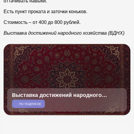
оттачивать навыки.
Есть пункт проката и заточки коньков.
Стоимость – от 400 до 800 рублей.
Выставка достижений народного хозяйства (ВДНХ)
Выставка достижений народного
хозяйства (ВДНХ)
ПО ПОДПИСКЕ