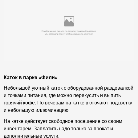
Каток в парке «Фили»
Небольшой уютный каток с оборудованной раздевалкой
и точками питания, где можно перекусить и выпить
горячий кофе. По вечерам на катке включают подсветку
и небольшую иллюминацию.
На катке действует свободное посещение со своим
инвентарем. Заплатить надо только за прокат и
дополнительные услуги.