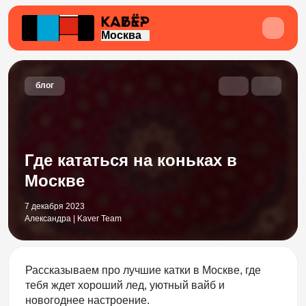
Москва
блог
Где кататься на коньках в
Москве
7 декабря 2023
Александра | Kaver Team
Рассказываем про лучшие катки в Москве, где
тебя ждет хороший лед, уютный вайб и
новогоднее настроение.