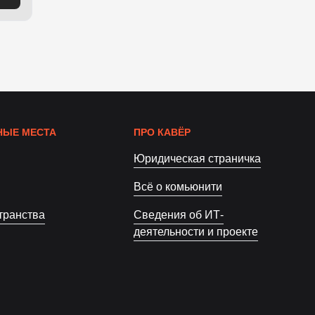
ЫЕ МЕСТА
ПРО КАВЁР
Юридическая страничка
Всё о комьюнити
транства
Сведения об ИТ-
деятельности и проекте