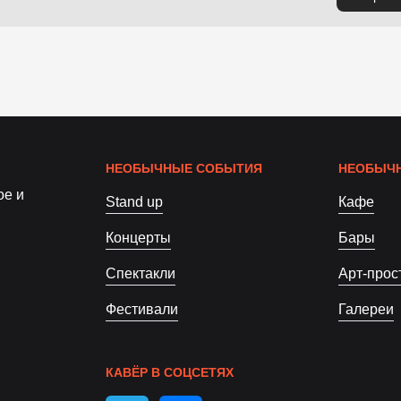
НЕОБЫЧНЫЕ СОБЫТИЯ
НЕОБЫЧН
ое и
Stand up
Кафе
Концерты
Бары
Спектакли
Арт-прос
Фестивали
Галереи
КАВЁР В СОЦСЕТЯХ