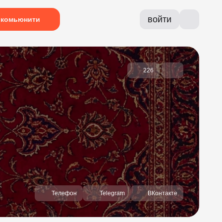
войти
комьюнити
226
Телефон
Telegram
ВКонтакте