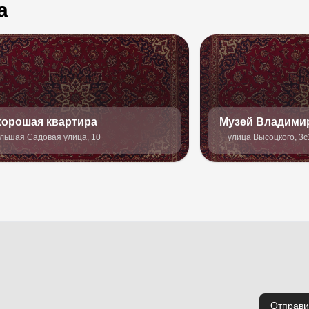
а
хорошая квартира
Музей Владими
льшая Садовая улица, 10
улица Высоцкого, 3с
Отправи