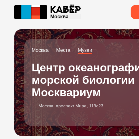
Москва
Москва
Места
Музеи
Центр океанографи
морской биологии
Москвариум
Москва, проспект Мира, 119с23