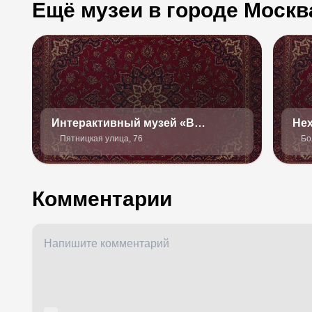
Ещё музеи в городе Москв
Интерактивный музей «В
Не
Тишине»
Пятницкая улица, 76
Бо
Комментарии