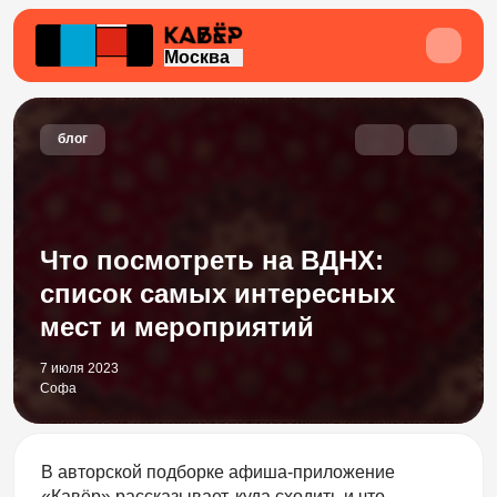
Москва
блог
Что посмотреть на ВДНХ:
список самых интересных
мест и мероприятий
7 июля 2023
Софа
В авторской подборке афиша-приложение
«Кавёр» рассказывает, куда сходить и что