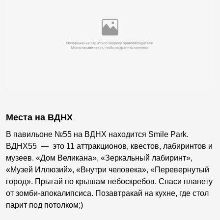
Места на ВДНХ
В павильоне №55 на ВДНХ находится Smile Park.
ВДНХ55
—
это 11 аттракционов, квестов, лабиринтов и
музеев. «Дом Великана», «Зеркальный лабиринт»,
«Музей Иллюзий», «Внутри человека», «Перевернутый
город». Прыгай по крышам небоскребов. Спаси планету
от зомби-апокалипсиса. Позавтракай на кухне, где стол
парит под потолком;)