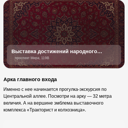
Выставка достижений народного
хозяйства (ВДНХ)
проспект Мира, 119В
Арка главного входа
Именно с нее начинается прогулка-экскурсия по
Центральной аллее. Посмотри на арку — 32 метра
величия. А на вершине эмблема выставочного
комплекса «Тракторист и колхозница».