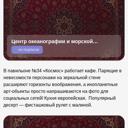
Центр океанографии и морской
биологии Москвариум
ПО ПОДПИСКЕ
В павильоне №34 «Космос» работает кафе. Парящие в
невесомости персонажи на зеркальной стене
расширяют горизонты воображения, а инопланетные
арт-объекты просто напрашиваются на фото для
социальных сетей! Кухня европейская. Популярный
десерт — фисташковый рулет с малиной.