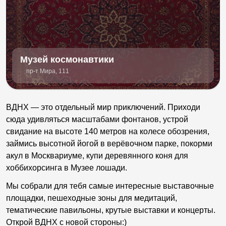
Музей космонавтики
пр-т Мира, 111
ВДНХ — это отдельный мир приключений. Приходи
сюда удивляться масштабами фонтанов, устрой
свидание на высоте 140 метров на колесе обозрения,
займись высотной йогой в верёвочном парке, покорми
акул в Москвариуме, купи деревянного коня для
хоббихорсинга в Музее лошади.
Мы собрали для тебя самые интересные выставочные
площадки, пешеходные зоны для медитаций,
тематические павильоны, крутые выставки и концерты.
Открой ВДНХ с новой стороны:)