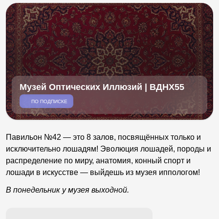
Музей Оптических Иллюзий | ВДНХ55
ПО ПОДПИСКЕ
Павильон №42 — это 8 залов, посвящённых только и
исключительно лошадям! Эволюция лошадей, породы и
распределение по миру, анатомия, конный спорт и
лошади в искусстве — выйдешь из музея иппологом!
В понедельник у музея выходной.