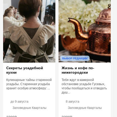
ВЫБОР РЕДАКЦИИ
Секреты усадебной
Жизнь и кофе по-
кухни
нижегородски
Кулинарные тайны старинной
Тебя ждут в камерной
усадьбы. Старинная усадьба
обстановке усадьбе Гусевых,
хранит особую атмосферу: ...
чтобы пообщаться и отведать
душ...
до
9 августа
8 августа
Заповедные Кварталы
Заповедные Кварталы