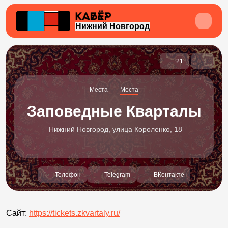
Нижний Новгород
21
Места
Места
Заповедные Кварталы
Нижний Новгород, улица Короленко, 18
Телефон
Telegram
ВКонтакте
Сайт:
https://tickets.zkvartaly.ru/