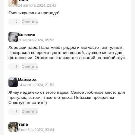
24 августа 2024, 23:42
Очень красивая природа!
Ответить
9
Евгения
20 марта 2024, 05:52
Хороший парк. Папа живёт рядом и мы часто там гуляем.
Прекрасен во время цветения весной, лучшее место для
фотосессии. Огромное количество локаций на любой вкус.
Ответить
2
Варвара
14 марта 2024, 21:53
Живу недалеко от этого парка. Самое любимое место для
прогулок, встреч, тихого отдыха. Пейзажи прекрасны
Советую посетить!)
Ответить
1
Yana
8 ноября 2023, 03:04