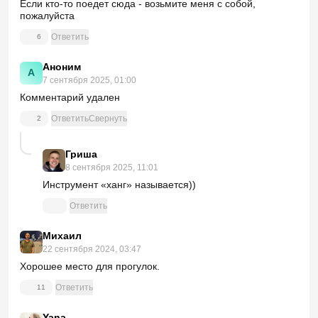
Если кто-то поедет сюда - возьмите меня с собой,
пожалуйста
Ответить
6
Аноним
А
7 сентября 2025, 01:00
Комментарий удален
Ответить
Свернуть
2
Гриша
8 сентября 2025, 11:01
Инструмент «ханг» называется))
Ответить
Михаил
22 сентября 2024, 03:47
Хорошее место для прогулок.
Ответить
11
Yana