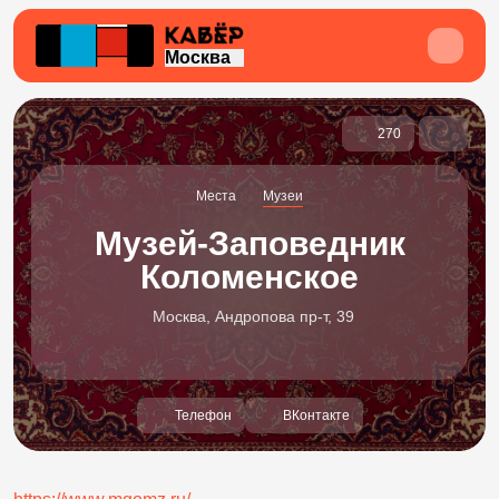
Москва
270
Места
Музеи
Музей-Заповедник
Коломенское
Москва, Андропова пр-т, 39
Телефон
ВКонтакте