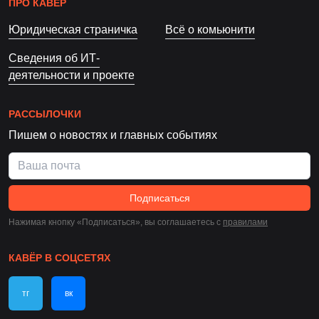
ПРО КАВЁР
Юридическая страничка
Всё о комьюнити
Сведения об ИТ-
деятельности и проекте
РАССЫЛОЧКИ
Пишем о новостях и главных событиях
Подписаться
Нажимая кнопку «Подписаться», вы соглашаетесь c
правилами
КАВЁР В СОЦСЕТЯХ
тг
вк