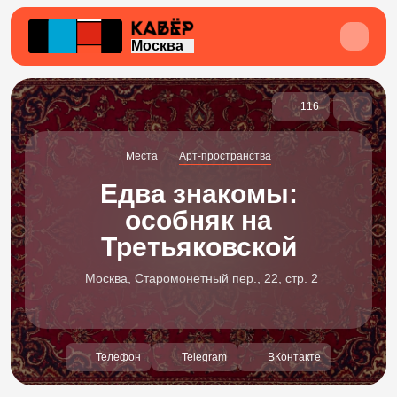
Москва
116
Места
Арт-пространства
Едва знакомы:
особняк на
Третьяковской
Москва, Старомонетный пер., 22, стр. 2
Телефон
Telegram
ВКонтакте