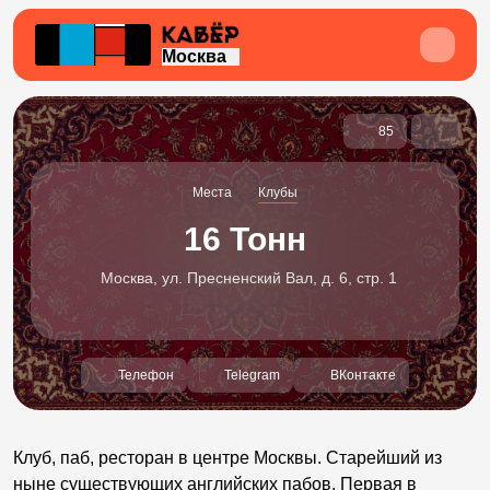
Москва
85
Места
Клубы
16 Тонн
Москва, ул. Пресненский Вал, д. 6, стр. 1
Телефон
Telegram
ВКонтакте
Клуб, паб, ресторан в центре Москвы. Старейший из
ныне существующих английских пабов. Первая в