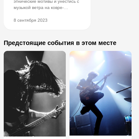
этнические мотивы и унестись с
музыкой ветра на ковре-
самолёте?
8 сентября 2023
Предстоящие события в этом месте