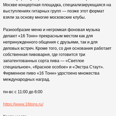
Москве концертная площадка, специализирующаяся на
выступлениях гитарных групп — позже этот формат
взяли за основу многие московские клубы.
Разнообразие меню и негромкая фоновая музыка
делают «16 Тонн» прекрасным местом как для
непринужденного общения с друзьями, так и для
деловых встреч. Кроме того, со дня основания работает
собственная пивоварня, где готовится три
запатентованных сорта пива — «Светлое
специальное», «Красное особое» и «Экстра Стаут».
Фирменное пиво «16 Тонн» удостоено множества
международных наград.
пн-вс с 11:00 до 6:00
https://www.16tons.ru/