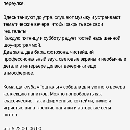
переулке.
Здесь танцуют до утра, слушают музыку и устраивают
тематические вечера, чтобы закрыть все свои
гештальты.
Каждую пятницу и субботу радует гостей насыщенной
шоу-программой.
Два зала, два бара, фотозона, чистейший
профессиональный звук, световые экраны и необычные
детали в интерьере делают вечеринки еще
атмосфернее.
Команда клуба «Гештальт» собрала для уютного вечера
коллекцию напитков. Можно попробовать как
классические, так и фирменные коктейли, тихие и
игристые вина, крепкие напитки и авторские сеты
шотов.
чт-сб 22:00–06:00