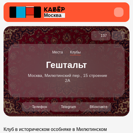
Москва
137
Места
Клубы
Гештальт
Москва, Милютинский пер., 15 строение
2А
Телефон
Telegram
ВКонтакте
Клуб в историческом особняке в Милютинском