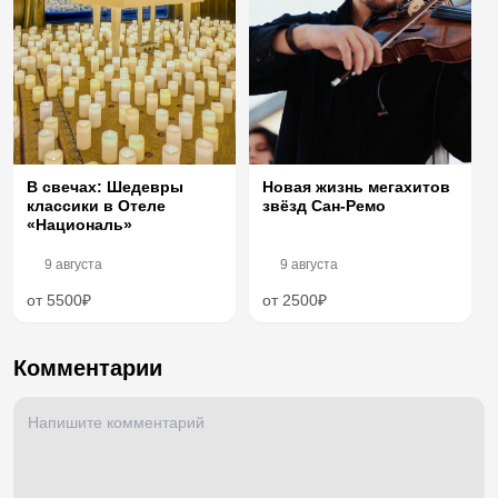
В свечах: Шедевры
Новая жизнь мегахитов
классики в Отеле
звёзд Сан-Ремо
«Националь»
9 августа
9 августа
от 5500₽
от 2500₽
Комментарии