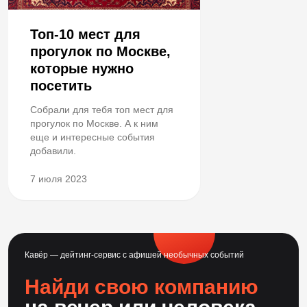
Топ-10 мест для
прогулок по Москве,
которые нужно
посетить
Собрали для тебя топ мест для
прогулок по Москве. А к ним
еще и интересные события
добавили.
7 июля 2023
Кавёр — дейтинг-сервис с афишей необычных событий
Найди свою компанию