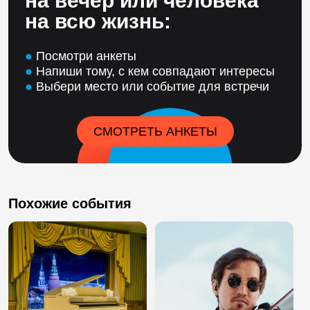
на вечер или человека
на всю жизнь:
●
Посмотри анкеты
●
Напиши тому, с кем совпадают интересы
●
Выбери место или событие для встречи
СМОТРЕТЬ АНКЕТЫ
Похожие события