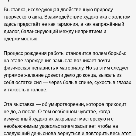
Выставка, исследующая двойственную природу
творческого акта. Взаимодействие художника с холстом
здесь предстаёт не как гармония, а как напряжённый
диалог, балансирующий между неприятием и
одержимостью.
Процесс рождения работы становится полем борьбы:
на этапе зарождения замысла возникает почти
физическая ненависть к материалу. Но за этим следует
упрямое желание довести дело до конца, выжать из
себя остатки сил — через боль в спине, сухость в глазах
и тяжесть в голове.
Эта выставка — об умиротворении, которое приходит
не до, а после. О том особенном чувстве, когда
измученный художник закрывает мастерскую и с
необъяснимым удовольствием засыпает, чтобы на
следующий день снова вернуться и повторить весь этот