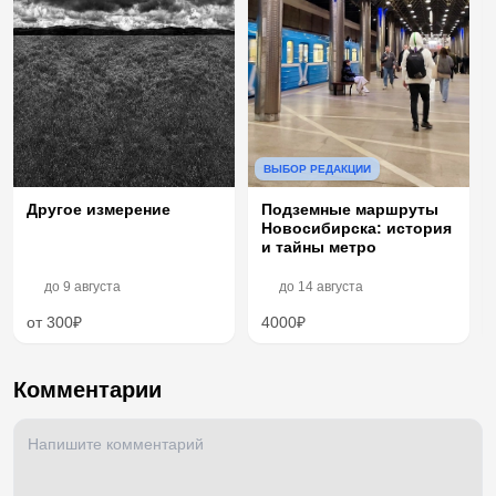
ВЫБОР РЕДАКЦИИ
Другое измерение
Подземные маршруты
Новосибирска: история
и тайны метро
до
9 августа
до
14 августа
от 300₽
4000₽
Комментарии