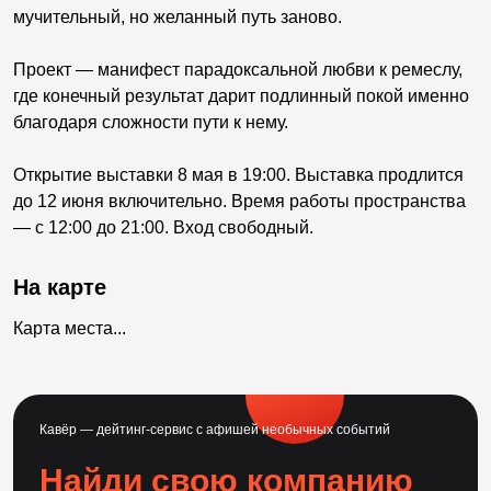
мучительный, но желанный путь заново.
Проект — манифест парадоксальной любви к ремеслу,
где конечный результат дарит подлинный покой именно
благодаря сложности пути к нему.
Открытие выставки 8 мая в 19:00. Выставка продлится
до 12 июня включительно. Время работы пространства
— с 12:00 до 21:00. Вход свободный.
На карте
Карта места...
Кавёр — дейтинг-сервис с афишей необычных событий
Найди свою компанию