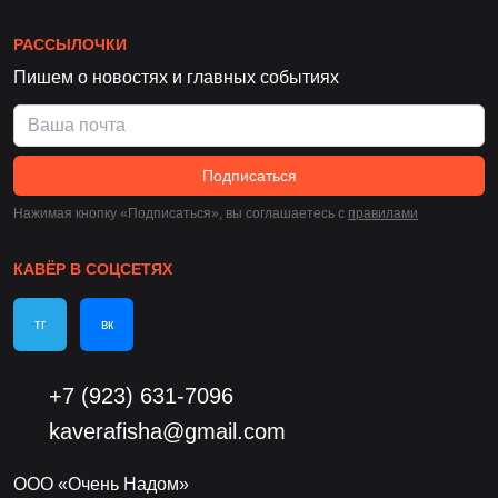
РАССЫЛОЧКИ
Пишем о новостях и главных событиях
Подписаться
Нажимая кнопку «Подписаться», вы соглашаетесь c
правилами
КАВЁР В СОЦСЕТЯХ
тг
вк
+7 (923) 631-7096
kaverafisha@gmail.com
ООО «Очень Надом»