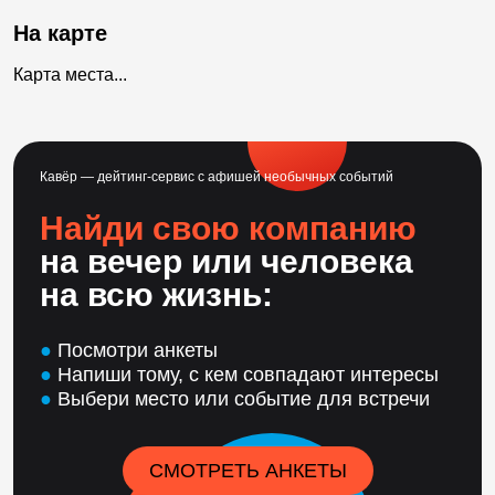
На карте
Карта места...
Кавёр — дейтинг-сервис с афишей необычных событий
Найди свою компанию
на вечер или человека
на всю жизнь:
●
Посмотри анкеты
●
Напиши тому, с кем совпадают интересы
●
Выбери место или событие для встречи
СМОТРЕТЬ АНКЕТЫ