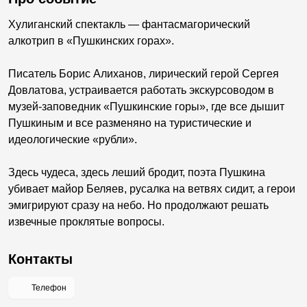
Хулиганский спектакль — фантасмагорический
алкотрип в «Пушкинских горах».
Писатель Борис Алиханов, лирический герой Сергея
Довлатова, устраивается работать экскурсоводом в
музей-заповедник «Пушкинские горы», где все дышит
Пушкиным и все разменяно на туристические и
идеологические «рубли».
Здесь чудеса, здесь леший бродит, поэта Пушкина
убивает майор Беляев, русалка на ветвях сидит, а герои
эмигрируют сразу на небо. Но продолжают решать
извечные проклятые вопросы.
Контакты
Телефон