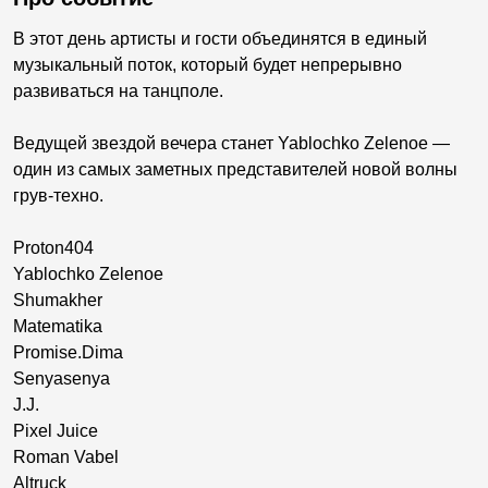
В этот день артисты и гости объединятся в единый
музыкальный поток, который будет непрерывно
развиваться на танцполе.
Ведущей звездой вечера станет Yablochko Zelenoe —
один из самых заметных представителей новой волны
грув-техно.
Proton404
Yablochko Zelenoe
Shumakher
Matematika
Promise.Dima
Senyasenya
J.J.
Pixel Juice
Roman Vabel
Altruck