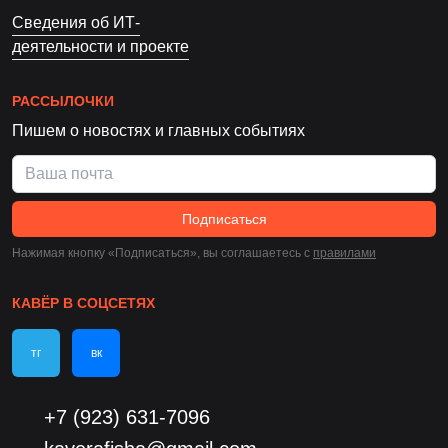
Сведения об ИТ-
деятельности и проекте
РАССЫЛОЧКИ
Пишем о новостях и главных событиях
Подписаться
Нажимая кнопку «Подписаться», вы соглашаетесь c
правилами
КАВЁР В СОЦСЕТЯХ
тг
вк
+7 (923) 631-7096