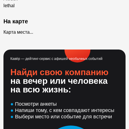
lethal
На карте
Карта места...
Кавёр — дейтинг-сервис с афишей необычных событий
Найди свою компанию
на вечер или человека
на всю жизнь:
●
Посмотри анкеты
●
Напиши тому, с кем совпадают интересы
●
Выбери место или событие для встречи