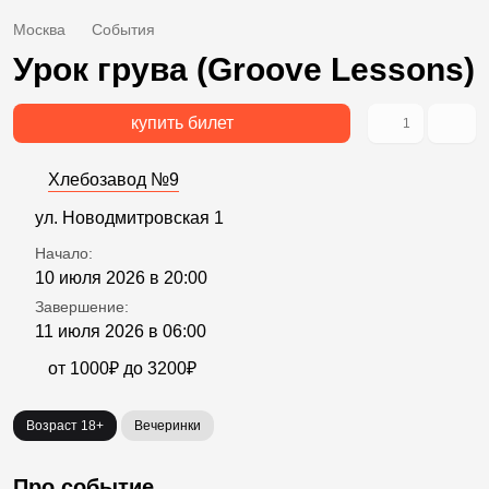
Москва
События
Урок грува (Groove Lessons)
купить билет
1
Хлебозавод №9
ул. Новодмитровская 1
Начало:
10 июля 2026 в 20:00
Завершение:
11 июля 2026 в 06:00
от 1000₽ до 3200₽
Возраст 18+
Вечеринки
Про событие