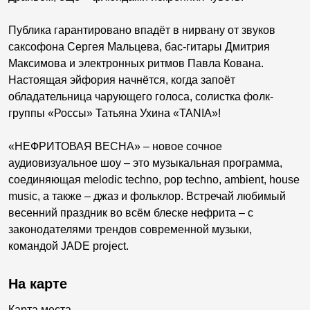
Публика гарантировано впадёт в нирвану от звуков
саксофона Сергея Мальцева, бас-гитары Дмитрия
Максимова и электронных ритмов Павла Кована.
Настоящая эйфория начнётся, когда запоёт
обладательница чарующего голоса, солистка фолк-
группы «Россы» Татьяна Ухина «TANIA»!
«НЕФРИТОВАЯ ВЕСНА» – новое сочное
аудиовизуальное шоу – это музыкальная программа,
соединяющая melodic techno, pop techno, ambient, house
music, а также – джаз и фольклор. Встречай любимый
весенний праздник во всём блеске нефрита – с
законодателями трендов современной музыки,
командой JADE project.
На карте
Карта места...