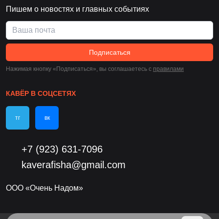
Пишем о новостях и главных событиях
Подписаться
Нажимая кнопку «Подписаться», вы соглашаетесь c
правилами
КАВЁР В СОЦСЕТЯХ
тг
вк
+7 (923) 631-7096
kaverafisha@gmail.com
ООО «Очень Надом»