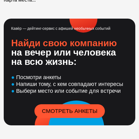
Кавёр — дейтинг-сервис с афишей необычных событий
Найди свою компанию
на вечер или человека
на всю жизнь:
●
Посмотри анкеты
●
Напиши тому, с кем совпадают интересы
●
Выбери место или событие для встречи
СМОТРЕТЬ АНКЕТЫ