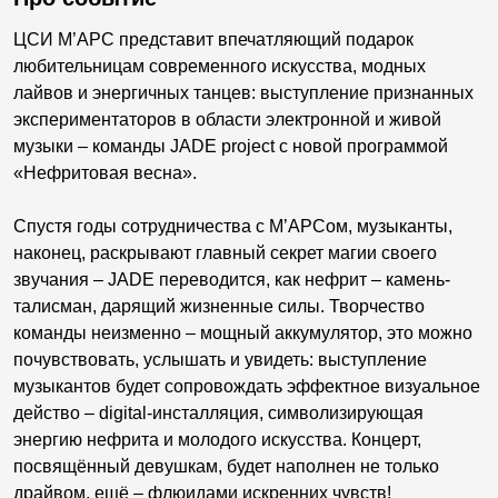
ЦСИ М’АРС представит впечатляющий подарок
любительницам современного искусства, модных
лайвов и энергичных танцев: выступление признанных
экспериментаторов в области электронной и живой
музыки – команды JADE project с новой программой
«Нефритовая весна».
Спустя годы сотрудничества с М’АРСом, музыканты,
наконец, раскрывают главный секрет магии своего
звучания – JADE переводится, как нефрит – камень-
талисман, дарящий жизненные силы. Творчество
команды неизменно – мощный аккумулятор, это можно
почувствовать, услышать и увидеть: выступление
музыкантов будет сопровождать эффектное визуальное
действо – digital-инсталляция, символизирующая
энергию нефрита и молодого искусства. Концерт,
посвящённый девушкам, будет наполнен не только
драйвом, ещё – флюидами искренних чувств!