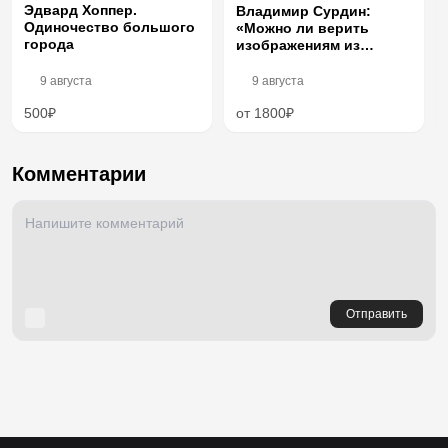
Эдвард Хоппер.
Владимир Сурдин:
Одиночество большого
«Можно ли верить
города
изображениям из
космоса?»
9 августа
9 августа
500₽
от 1800₽
Комментарии
Отправить