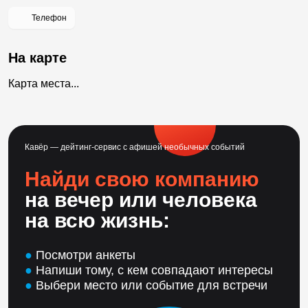
Телефон
На карте
Карта места...
Кавёр — дейтинг-сервис с афишей необычных событий
Найди свою компанию
на вечер или человека
на всю жизнь:
●
Посмотри анкеты
●
Напиши тому, с кем совпадают интересы
●
Выбери место или событие для встречи