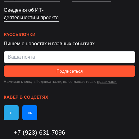
Сведения об ИТ-
деятельности и проекте
РАССЫЛОЧКИ
Пишем о новостях и главных событиях
Подписаться
Нажимая кнопку «Подписаться», вы соглашаетесь c
правилами
КАВЁР В СОЦСЕТЯХ
тг
вк
+7 (923) 631-7096