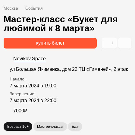
Москва
События
Мастер-класс «Букет для
любимой к 8 марта»
купить билет
1
Novikov Space
ул Большая Якиманка, дом 22 ТЦ «Гименей», 2 этаж
Начало:
7 марта 2024 в 19:00
Завершение:
7 марта 2024 в 22:00
7000₽
Возраст 16+
Мастер-классы
Еда