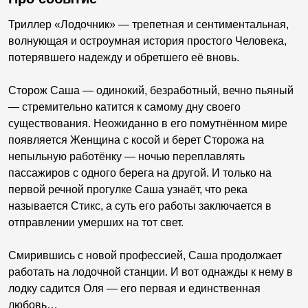
Триллер «Лодочник» — трепетная и сентиментальная,
волнующая и остроумная история простого Человека,
потерявшего надежду и обретшего её вновь.
Сторож Саша — одинокий, безработный, вечно пьяный
— стремительно катится к самому дну своего
существования. Неожиданно в его помутнённом мире
появляется Женщина с косой и берет Сторожа на
непыльную работёнку — ночью переплавлять
пассажиров с одного берега на другой. И только на
первой речной прогулке Саша узнаёт, что река
называется Стикс, а суть его работы заключается в
отправлении умерших на тот свет.
Смирившись с новой профессией, Саша продолжает
работать на лодочной станции. И вот однажды к нему в
лодку садится Оля — его первая и единственная
любовь…