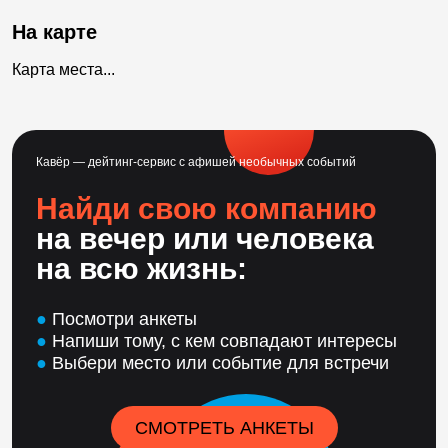
На карте
Карта места...
Кавёр — дейтинг-сервис с афишей необычных событий
Найди свою компанию
на вечер или человека
на всю жизнь:
●
Посмотри анкеты
●
Напиши тому, с кем совпадают интересы
●
Выбери место или событие для встречи
СМОТРЕТЬ АНКЕТЫ