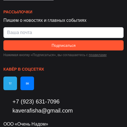
РАССЫЛОЧКИ
Пишем о новостях и главных событиях
Подписаться
Нажимая кнопку «Подписаться», вы соглашаетесь c
правилами
КАВЁР В СОЦСЕТЯХ
тг
вк
+7 (923) 631-7096
kaverafisha@gmail.com
ООО «Очень Надом»