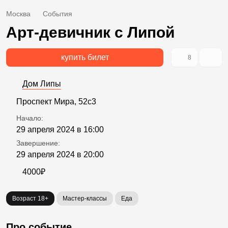
Москва
События
Арт-девичник с Липой
купить билет
8
Дом Липы
Проспект Мира, 52с3
Начало:
29 апреля 2024 в 16:00
Завершение:
29 апреля 2024 в 20:00
4000₽
Возраст 18+
Мастер-классы
Еда
Про событие