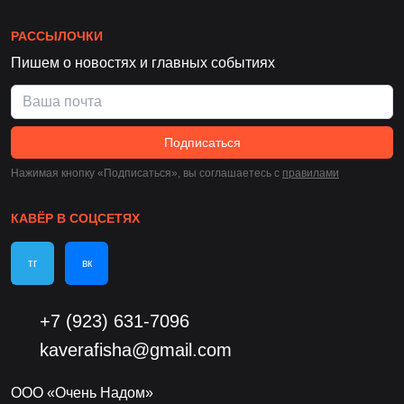
РАССЫЛОЧКИ
Пишем о новостях и главных событиях
Подписаться
Нажимая кнопку «Подписаться», вы соглашаетесь c
правилами
КАВЁР В СОЦСЕТЯХ
тг
вк
+7 (923) 631-7096
kaverafisha@gmail.com
ООО «Очень Надом»