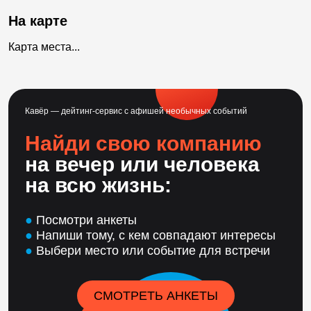
На карте
Карта места...
Кавёр — дейтинг-сервис с афишей необычных событий
Найди свою компанию
на вечер или человека
на всю жизнь:
●
Посмотри анкеты
●
Напиши тому, с кем совпадают интересы
●
Выбери место или событие для встречи
СМОТРЕТЬ АНКЕТЫ