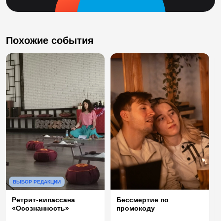
Похожие события
ВЫБОР РЕДАКЦИИ
Ретрит-випассана
Бессмертие по
«Осознанность»
промокоду