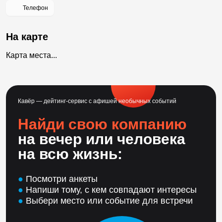
Телефон
На карте
Карта места...
Кавёр — дейтинг-сервис с афишей необычных событий
Найди свою компанию
на вечер или человека
на всю жизнь:
●
Посмотри анкеты
●
Напиши тому, с кем совпадают интересы
●
Выбери место или событие для встречи