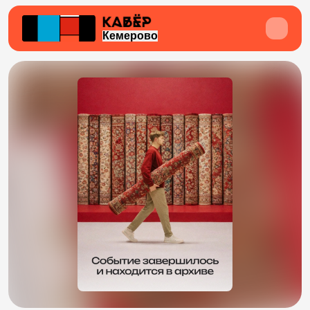
Кемерово