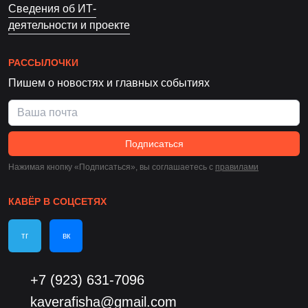
Сведения об ИТ-
деятельности и проекте
РАССЫЛОЧКИ
Пишем о новостях и главных событиях
Подписаться
Нажимая кнопку «Подписаться», вы соглашаетесь c
правилами
КАВЁР В СОЦСЕТЯХ
тг
вк
+7 (923) 631-7096
kaverafisha@gmail.com