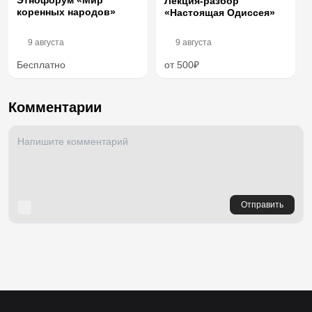
Этнофорум «Мир
Лекция-разбор
коренных народов»
«Настоящая Одиссея»
9 августа
9 августа
Бесплатно
от 500₽
Комментарии
Отправить