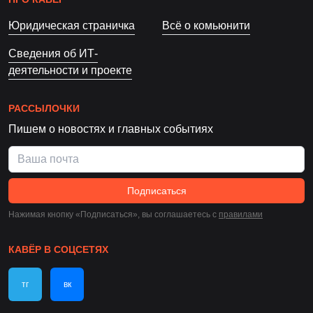
Юридическая страничка
Всё о комьюнити
Сведения об ИТ-
деятельности и проекте
РАССЫЛОЧКИ
Пишем о новостях и главных событиях
Подписаться
Нажимая кнопку «Подписаться», вы соглашаетесь c
правилами
КАВЁР В СОЦСЕТЯХ
тг
вк