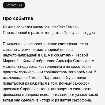
Возраст 12+
Про событие
Лекция солистки ансамбля InterText Тамары
Парамоновой в рамках концерта «Приручая воздух».
Появление и распространение саксофона тесно
связано с феминизмом «первой волны»,
индустриализацией в США и событиями Первой
Мировой войны. Изобретение Адольфа Сакса и сам
музыкант подвергались гонениям и не сразу были
приняты музыкальным сообществом того времени. В
исследовании Тамары Парамоновой участники
попытаются разобраться в том, почему саксофон
прозвали Сиреной сатаны, поговорят о сложности
феномена женщины-исполнительницы и узнают какой
вклад они сделали в историю развития саксофона.