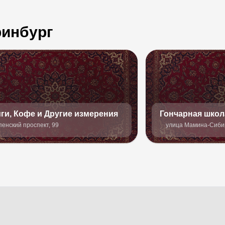
ринбург
ги, Кофе и Другие измерения
Гончарная школ
пенский проспект, 99
улица Мамина-Сибир