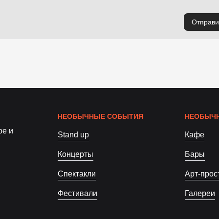
Отправи
НЕОБЫЧНЫЕ СОБЫТИЯ
НЕОБЫЧН
ое и
Stand up
Кафе
Концерты
Бары
Спектакли
Арт-прос
Фестивали
Галереи