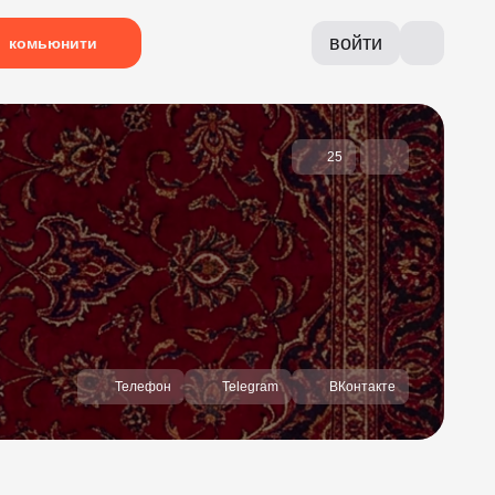
войти
комьюнити
25
Телефон
Telegram
ВКонтакте