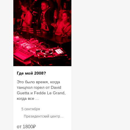
Где мой 2008?
Это было время, когда
танцпол горел от David
Guetta и Fedde Le Grand,
когда все ...
5 сентября
Президентский центр
Бориса Ельцина
от 1800₽