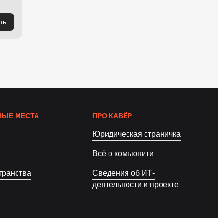
ть
ЫЕ МЕСТА
ПРО КАВЁР
Юридическая страничка
Всё о комьюнити
транства
Сведения об ИТ-
деятельности и проекте