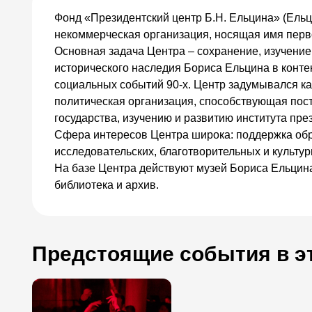
Фонд «Президентский центр Б.Н. Ельцина» (Ельц
некоммерческая организация, носящая имя перв
Основная задача Центра – сохранение, изучени
исторического наследия Бориса Ельцина в конте
социальных событий 90-х. Центр задумывался к
политическая организация, способствующая пос
государства, изучению и развитию института пре
Сфера интересов Центра широка: поддержка обр
исследовательских, благотворительных и культур
На базе Центра действуют музей Бориса Ельцина,
библиотека и архив.
Предстоящие события в э